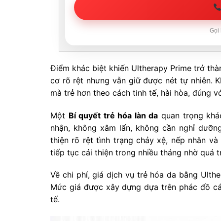
Gọi 
Điểm khác biệt khiến Ultherapy Prime trở thà
cơ rõ rệt nhưng vẫn giữ được nét tự nhiên. 
mà trẻ hơn theo cách tinh tế, hài hòa, đúng 
Một
Bí quyết trẻ hóa làn da
quan trọng khá
nhận, không xâm lấn, không cần nghỉ dưỡn
thiện rõ rệt tình trạng chảy xệ, nếp nhăn v
tiếp tục cải thiện trong nhiều tháng nhờ quá tr
Về chi phí, giá dịch vụ trẻ hóa da bằng Ulth
Mức giá được xây dựng dựa trên phác đồ cá 
tế.