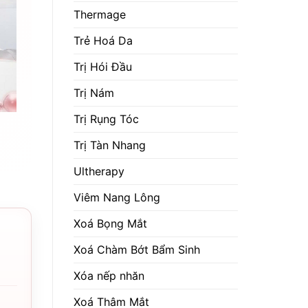
Thermage
Trẻ Hoá Da
Trị Hói Đầu
Trị Nám
Trị Rụng Tóc
Trị Tàn Nhang
Ultherapy
Viêm Nang Lông
Xoá Bọng Mắt
Xoá Chàm Bớt Bẩm Sinh
Xóa nếp nhăn
Xoá Thâm Mắt