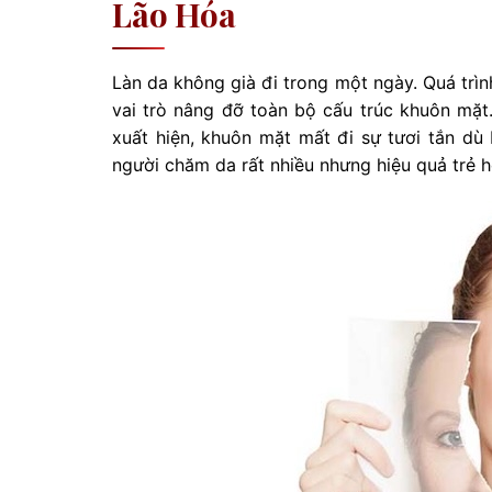
Lão Hóa
Làn da không già đi trong một ngày. Quá trình
vai trò nâng đỡ toàn bộ cấu trúc khuôn mặt.
xuất hiện, khuôn mặt mất đi sự tươi tắn dù
người chăm da rất nhiều nhưng hiệu quả trẻ