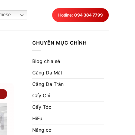
mese
Hotline:
094 384 7799
CHUYÊN MỤC CHÍNH
Blog chia sẻ
Căng Da Mặt
Căng Da Trán
Cấy Chỉ
Cấy Tóc
HiFu
Nâng cơ