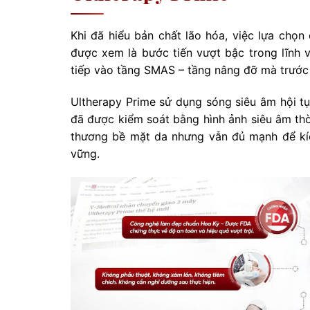
Khi đã hiểu bản chất lão hóa, việc lựa chọ
được xem là bước tiến vượt bậc trong lĩnh 
tiếp vào tầng SMAS – tầng nâng đỡ mà trước 
Ultherapy Prime sử dụng sóng siêu âm hội t
đã được kiểm soát bằng hình ảnh siêu âm thờ
thương bề mặt da nhưng vẫn đủ mạnh để kích
vững.