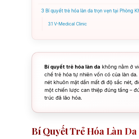
3
Bí quyết trẻ hóa làn da trọn vẹn tại Phòng 
3.1
V-Medical Clinic
Bí quyết trẻ hóa làn da
không nằm ở việ
chế trẻ hóa tự nhiên vốn có của làn da
nét khuôn mặt dần mất đi độ sắc nét, đ
một chiến lược can thiệp đúng tầng – đ
trúc đã lão hóa.
Bí Quyết Trẻ Hóa Làn Da