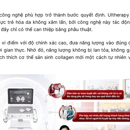
n công nghệ phù hợp trở thành bước quyết định. Ultherapy
vực trẻ hóa da không xâm lấn, bởi công nghệ này tác độn
đây chỉ có thể can thiệp bằng phẫu thuật.
ụ vi điểm với độ chính xác cao, đưa năng lượng vào đúng 
i gian thực. Nhờ đó, năng lượng không bị lan tỏa, không g
 thích cơ thể sản sinh collagen mới một cách tự nhiên 