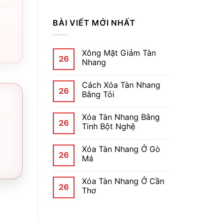
BÀI VIẾT MỚI NHẤT
Xông Mặt Giảm Tàn
26
Nhang
Cách Xóa Tàn Nhang
26
Bằng Tỏi
Xóa Tàn Nhang Bằng
26
Tinh Bột Nghệ
Xóa Tàn Nhang Ở Gò
26
Má
Xóa Tàn Nhang Ở Cần
26
Thơ