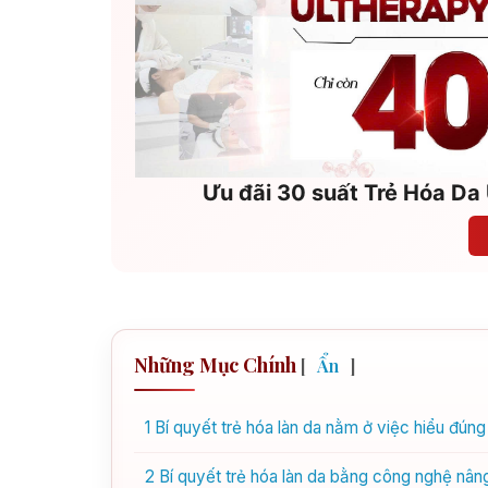
Ưu đãi 30 suất Trẻ Hóa Da 
Những Mục Chính
[
Ẩn
]
1
Bí quyết trẻ hóa làn da nằm ở việc hiểu đúng
2
Bí quyết trẻ hóa làn da bằng công nghệ nân