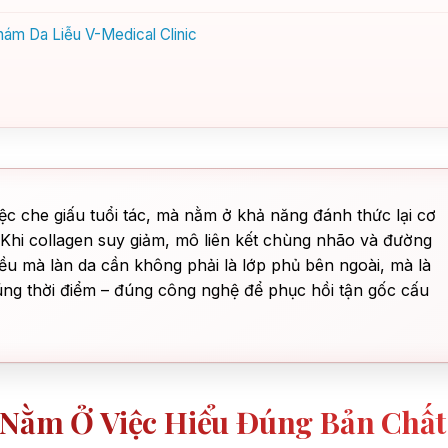
Khám Da Liễu V-Medical Clinic
c che giấu tuổi tác, mà nằm ở khả năng đánh thức lại cơ
. Khi collagen suy giảm, mô liên kết chùng nhão và đường
iều mà làn da cần không phải là lớp phủ bên ngoài, mà là
úng thời điểm – đúng công nghệ để phục hồi tận gốc cấu
 Nằm Ở Việc Hiểu Đúng Bản Chất