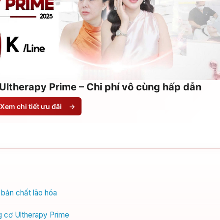
Ultherapy Prime – Chi phí vô cùng hấp dẫn
Xem chi tiết ưu đãi
→
 bản chất lão hóa
g cơ Ultherapy Prime