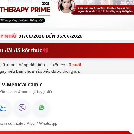
Y NHẤT
01/06/2026 ĐẾN 05/06/2026
u đãi đã kết thúc
20 khách hàng đầu tiên — hiện còn
3 suất
!
ngay nếu bạn chưa sắp xếp được thời gian.
V-Medical Clinic
ấn nhanh & bảo mật tuyệt đối
hanh qua Zalo / Viber / WhatsApp