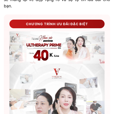
bạn.
CHƯƠNG TRÌNH ƯU ĐÃI ĐẶC BIỆT