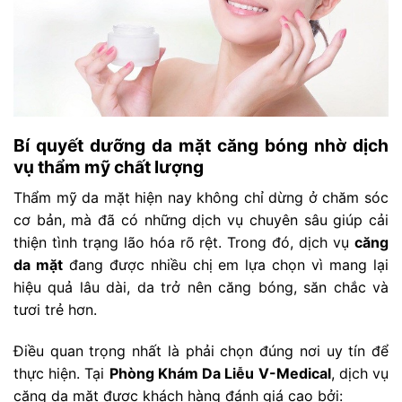
Bí quyết dưỡng da mặt căng bóng nhờ dịch
vụ thẩm mỹ chất lượng
Thẩm mỹ da mặt hiện nay không chỉ dừng ở chăm sóc
cơ bản, mà đã có những dịch vụ chuyên sâu giúp cải
thiện tình trạng lão hóa rõ rệt. Trong đó, dịch vụ
căng
da mặt
đang được nhiều chị em lựa chọn vì mang lại
hiệu quả lâu dài, da trở nên căng bóng, săn chắc và
tươi trẻ hơn.
Điều quan trọng nhất là phải chọn đúng nơi uy tín để
thực hiện. Tại
Phòng Khám Da Liễu V-Medical
, dịch vụ
căng da mặt được khách hàng đánh giá cao bởi: