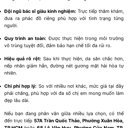
Đội ngũ bác sĩ giàu kinh nghiệm:
Trực tiếp thăm khám,
đưa ra phác đồ riêng phù hợp với tình trạng từng
người.
Quy trình an toàn:
Được thực hiện trong môi trường
vô trùng tuyệt đối, đảm bảo hạn chế tối đa rủi ro.
Hiệu quả rõ rệt:
Sau khi thực hiện, da săn chắc hơn,
nếp nhăn giảm hẳn, đường nét gương mặt hài hòa tự
nhiên.
Chi phí hợp lý:
So với nhiều nơi khác, mức giá tại đây
phải chăng, phù hợp với đa số chị em mong muốn làm
đẹp lâu dài.
Nếu bạn đang phân vân giữa nhiều lựa chọn, có thể
đến trực tiếp
57A Trần Quốc Thảo, Phường Xuân Hòa,
TP.HCM
hoặc
68 Lê Văn Hưu, Phường Cửa Nam, TP.