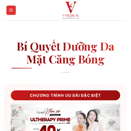
Skip
to
content
Bí Quyết Dưỡng Da
Mặt Căng Bóng
CHƯƠNG TRÌNH ƯU ĐÃI ĐẶC BIỆT