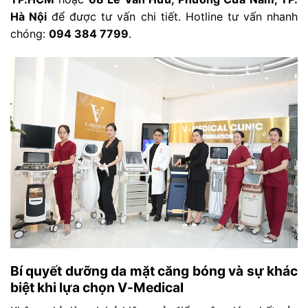
Hà Nội
để được tư vấn chi tiết. Hotline tư vấn nhanh
chóng:
094 384 7799
.
Bí quyết dưỡng da mặt căng bóng và sự khác
biệt khi lựa chọn V-Medical