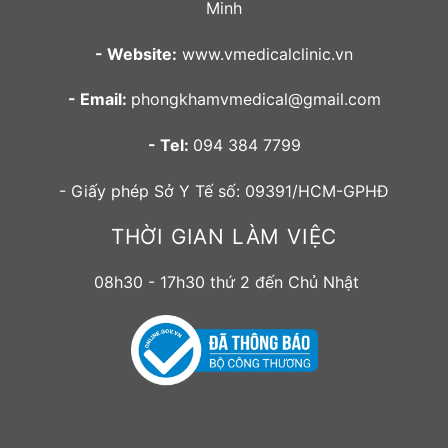
Minh
- Website:
www.vmedicalclinic.vn
- Email:
phongkhamvmedical@gmail.com
- Tel:
094 384 7799
- Giấy phép Sở Y Tế số: 09391/HCM-GPHĐ
THỜI GIAN LÀM VIỆC
08h30 - 17h30 thứ 2 đến Chủ Nhật