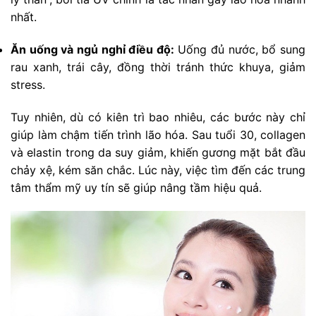
nhất.
Ăn uống và ngủ nghỉ điều độ:
Uống đủ nước, bổ sung
rau xanh, trái cây, đồng thời tránh thức khuya, giảm
stress.
Tuy nhiên, dù có kiên trì bao nhiêu, các bước này chỉ
giúp làm chậm tiến trình lão hóa. Sau tuổi 30, collagen
và elastin trong da suy giảm, khiến gương mặt bắt đầu
chảy xệ, kém săn chắc. Lúc này, việc tìm đến các trung
tâm thẩm mỹ uy tín sẽ giúp nâng tầm hiệu quả.