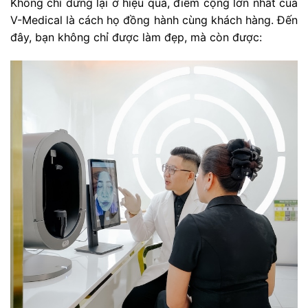
Không chỉ dừng lại ở hiệu quả, điểm cộng lớn nhất của
V-Medical là cách họ đồng hành cùng khách hàng. Đến
đây, bạn không chỉ được làm đẹp, mà còn được: