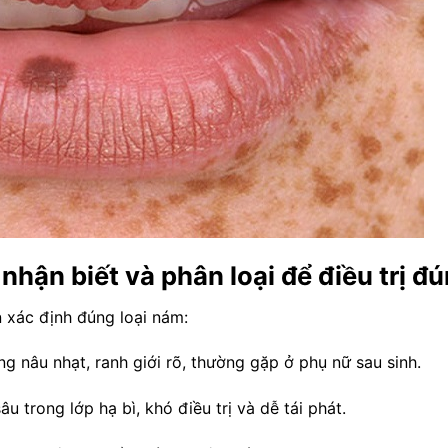
hận biết và phân loại để điều trị đ
 xác định đúng loại nám:
nâu nhạt, ranh giới rõ, thường gặp ở phụ nữ sau sinh.
trong lớp hạ bì, khó điều trị và dễ tái phát.