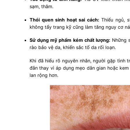
sạm, thâm.
Thói quen sinh hoạt sai cách:
Thiếu ngủ, st
không tẩy trang kỹ cũng làm tăng nguy cơ n
Sử dụng mỹ phẩm kém chất lượng:
Những s
rào bảo vệ da, khiến sắc tố da rối loạn.
Khi đã hiểu rõ nguyên nhân, người gặp tình 
đắn thay vì áp dụng mẹo dân gian hoặc kem 
lan rộng hơn.