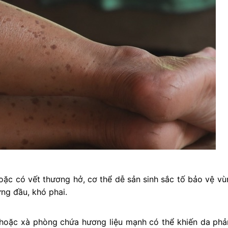
hoặc có vết thương hở, cơ thể dễ sản sinh sắc tố bảo vệ vù
ng đầu, khó phai.
 hoặc xà phòng chứa hương liệu mạnh có thể khiến da phả