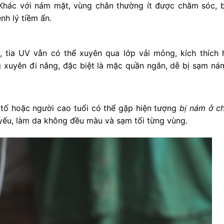
Khác với nám mặt, vùng chân thường ít được chăm sóc, 
nh lý tiềm ẩn.
 tia UV vẫn có thể xuyên qua lớp vải mỏng, kích thích 
 xuyên đi nắng, đặc biệt là mặc quần ngắn, dễ bị sạm ná
ết tố hoặc người cao tuổi có thể gặp hiện tượng
bị nám ở c
yếu, làm da không đều màu và sạm tối từng vùng.