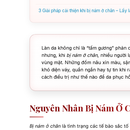
3
Giải pháp cải thiện khi bị nám ở chân – Lấy l
Làn da không chỉ là “tấm gương” phản c
nhưng, khi
bị nám ở chân
, nhiều người 
vùng mặt. Những đốm nâu xỉn màu, sậ
khó diện váy, quần ngắn hay tự tin khi 
cách điều trị như thế nào để da phục hồ
Nguyên Nhân Bị Nám Ở C
Bị nám ở chân
là tình trạng các tế bào sắc tố