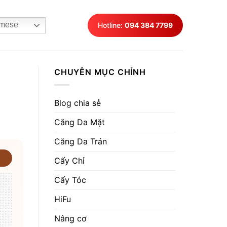
mese
Hotline:
094 384 7799
CHUYÊN MỤC CHÍNH
Blog chia sẻ
Căng Da Mặt
Căng Da Trán
Cấy Chỉ
Cấy Tóc
HiFu
Nâng cơ