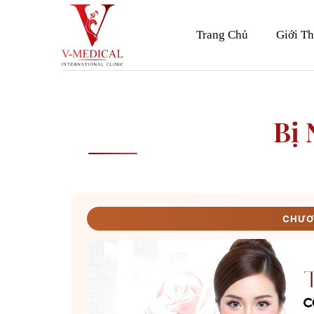
Skip
to
Trang Chủ
Giới Th
content
Bị
CHƯƠN