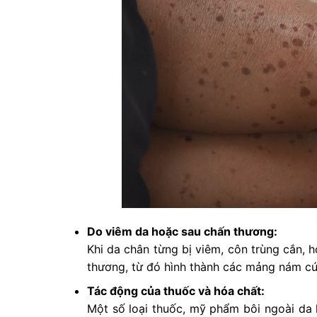
Do viêm da hoặc sau chấn thương:
Khi da chân từng bị viêm, côn trùng cắn, 
thương, từ đó hình thành các mảng nám cứ
Tác động của thuốc và hóa chất:
Một số loại thuốc, mỹ phẩm bôi ngoài da