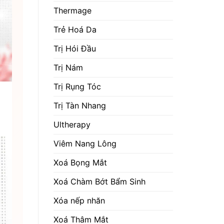
Thermage
Trẻ Hoá Da
Trị Hói Đầu
Trị Nám
Trị Rụng Tóc
Trị Tàn Nhang
Ultherapy
Viêm Nang Lông
Xoá Bọng Mắt
Xoá Chàm Bớt Bẩm Sinh
Xóa nếp nhăn
Xoá Thâm Mắt