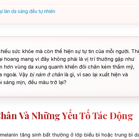
ại làn da sáng đều tự nhiên
hiếu sức khỏe mà còn thể hiện sự tự tin của mỗi người. Th
lại hoang mang vì đây không phải là vị trí thường gặp như
m hơn vùng da xung quanh khiến đôi chân kém thẩm mỹ,
ra ngoài. Vậy
bị nám ở chân
là gì, vì sao lại xuất hiện và
i sáng mịn, đều màu trở lại?
hân Và Những Yếu Tố Tác Động
 melanin tăng sinh bất thường ở lớp biểu bì hoặc trung bì 