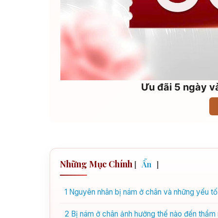
Ưu đãi 5 ngày và
Những Mục Chính
[
Ẩn
]
1
Nguyên nhân bị nám ở chân và những yếu tố
2
Bị nám ở chân ảnh hưởng thế nào đến thẩm 