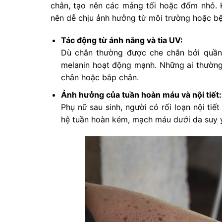
chân, tạo nên các mảng tối hoặc đốm nhỏ. 
nên dễ chịu ảnh hưởng từ môi trường hoặc bệ
Tác động từ ánh nắng và tia UV:
Dù chân thường được che chắn bởi quần,
melanin hoạt động mạnh. Những ai thường
chân hoặc bắp chân.
Ảnh hưởng của tuần hoàn máu và nội tiết:
Phụ nữ sau sinh, người có rối loạn nội ti
hệ tuần hoàn kém, mạch máu dưới da suy 