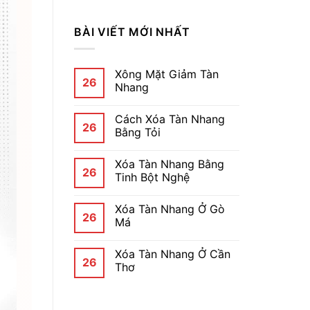
BÀI VIẾT MỚI NHẤT
Xông Mặt Giảm Tàn
26
Nhang
Cách Xóa Tàn Nhang
26
Bằng Tỏi
Xóa Tàn Nhang Bằng
26
Tinh Bột Nghệ
Xóa Tàn Nhang Ở Gò
26
Má
Xóa Tàn Nhang Ở Cần
26
Thơ