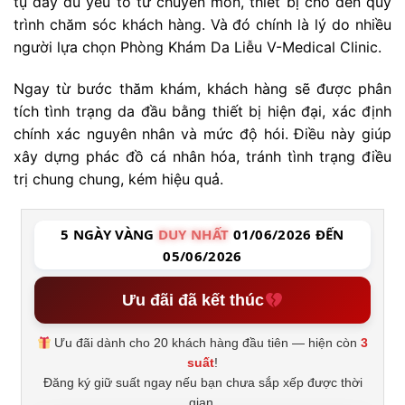
tụ đầy đủ yếu tố từ chuyên môn, thiết bị cho đến quy
trình chăm sóc khách hàng. Và đó chính là lý do nhiều
người lựa chọn Phòng Khám Da Liễu V-Medical Clinic.
Ngay từ bước thăm khám, khách hàng sẽ được phân
tích tình trạng da đầu bằng thiết bị hiện đại, xác định
chính xác nguyên nhân và mức độ hói. Điều này giúp
xây dựng phác đồ cá nhân hóa, tránh tình trạng điều
trị chung chung, kém hiệu quả.
5 NGÀY VÀNG
DUY NHẤT
01/06/2026 ĐẾN
05/06/2026
Ưu đãi đã kết thúc
Ưu đãi dành cho 20 khách hàng đầu tiên — hiện còn
3
suất
!
Đăng ký giữ suất ngay nếu bạn chưa sắp xếp được thời
gian.