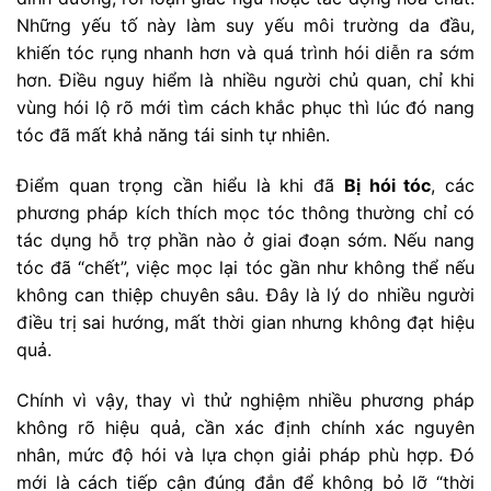
Những yếu tố này làm suy yếu môi trường da đầu,
khiến tóc rụng nhanh hơn và quá trình hói diễn ra sớm
hơn. Điều nguy hiểm là nhiều người chủ quan, chỉ khi
vùng hói lộ rõ mới tìm cách khắc phục thì lúc đó nang
tóc đã mất khả năng tái sinh tự nhiên.
Điểm quan trọng cần hiểu là khi đã
Bị hói tóc
, các
phương pháp kích thích mọc tóc thông thường chỉ có
tác dụng hỗ trợ phần nào ở giai đoạn sớm. Nếu nang
tóc đã “chết”, việc mọc lại tóc gần như không thể nếu
không can thiệp chuyên sâu. Đây là lý do nhiều người
điều trị sai hướng, mất thời gian nhưng không đạt hiệu
quả.
Chính vì vậy, thay vì thử nghiệm nhiều phương pháp
không rõ hiệu quả, cần xác định chính xác nguyên
nhân, mức độ hói và lựa chọn giải pháp phù hợp. Đó
mới là cách tiếp cận đúng đắn để không bỏ lỡ “thời