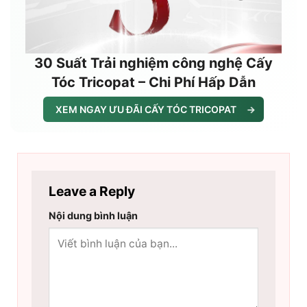
30 Suất Trải nghiệm công nghệ Cấy
Tóc Tricopat – Chi Phí Hấp Dẫn
XEM NGAY ƯU ĐÃI CẤY TÓC TRICOPAT
→
Leave a Reply
Nội dung bình luận