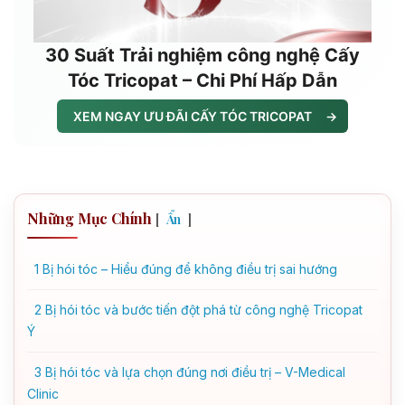
30 Suất Trải nghiệm công nghệ Cấy
Tóc Tricopat – Chi Phí Hấp Dẫn
XEM NGAY ƯU ĐÃI CẤY TÓC TRICOPAT
→
Những Mục Chính
[
]
Ẩn
1
Bị hói tóc – Hiểu đúng để không điều trị sai hướng
2
Bị hói tóc và bước tiến đột phá từ công nghệ Tricopat
Ý
3
Bị hói tóc và lựa chọn đúng nơi điều trị – V-Medical
Clinic