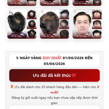
5 NGÀY VÀNG
DUY NHẤT
01/06/2026 ĐẾN
05/06/2026
Ưu đãi đã kết thúc
Ưu đãi dành cho 20 khách hàng đầu tiên — hiện còn
3
suất
!
Đăng ký giữ suất ngay nếu bạn chưa sắp xếp được thời
gian.