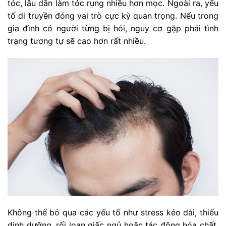
tóc, lâu dần làm tóc rụng nhiều hơn mọc. Ngoài ra, yếu
tố di truyền đóng vai trò cực kỳ quan trọng. Nếu trong
gia đình có người từng bị hói, nguy cơ gặp phải tình
trạng tương tự sẽ cao hơn rất nhiều.
Không thể bỏ qua các yếu tố như stress kéo dài, thiếu
dinh dưỡng, rối loạn giấc ngủ hoặc tác động hóa chất.