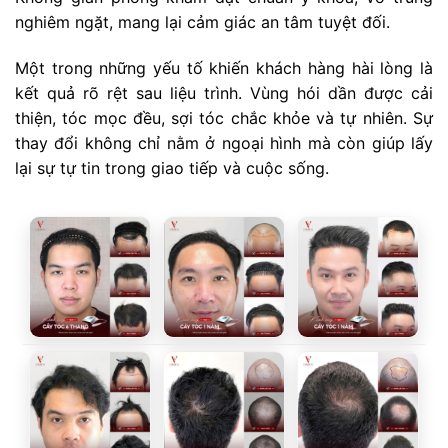
nghiêm ngặt, mang lại cảm giác an tâm tuyệt đối.
Một trong những yếu tố khiến khách hàng hài lòng là
kết quả rõ rệt sau liệu trình. Vùng hói dần được cải
thiện, tóc mọc đều, sợi tóc chắc khỏe và tự nhiên. Sự
thay đổi không chỉ nằm ở ngoại hình mà còn giúp lấy
lại sự tự tin trong giao tiếp và cuộc sống.