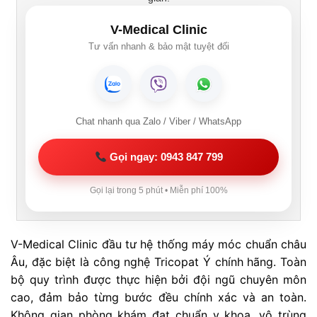
V-Medical Clinic
Tư vấn nhanh & bảo mật tuyệt đối
Chat nhanh qua Zalo / Viber / WhatsApp
Gọi ngay: 0943 847 799
Gọi lại trong 5 phút • Miễn phí 100%
V-Medical Clinic đầu tư hệ thống máy móc chuẩn châu
Âu, đặc biệt là công nghệ Tricopat Ý chính hãng. Toàn
bộ quy trình được thực hiện bởi đội ngũ chuyên môn
cao, đảm bảo từng bước đều chính xác và an toàn.
Không gian phòng khám đạt chuẩn y khoa, vô trùng