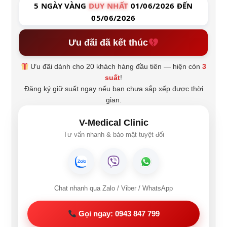
5 NGÀY VÀNG
DUY NHẤT
01/06/2026 ĐẾN
05/06/2026
Ưu đãi đã kết thúc
Ưu đãi dành cho 20 khách hàng đầu tiên — hiện còn
3
suất
!
Đăng ký giữ suất ngay nếu bạn chưa sắp xếp được thời
gian.
V-Medical Clinic
Tư vấn nhanh & bảo mật tuyệt đối
Chat nhanh qua Zalo / Viber / WhatsApp
Gọi ngay: 0943 847 799