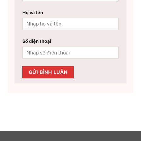
Họ và tên
Số điện thoại