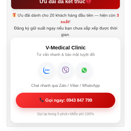
Ưu đãi đã kết thúc
Ưu đãi dành cho 20 khách hàng đầu tiên — hiện còn
3
suất
!
Đăng ký giữ suất ngay nếu bạn chưa sắp xếp được thời
gian.
V-Medical Clinic
Tư vấn nhanh & bảo mật tuyệt đối
Chat nhanh qua Zalo / Viber / WhatsApp
Gọi ngay: 0943 847 799
Gọi lại trong 5 phút • Miễn phí 100%