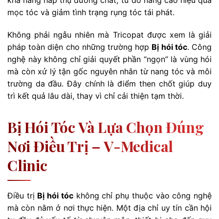
khả năng hấp thụ dưỡng chất, từ đó nâng cao hiệu quả
mọc tóc và giảm tình trạng rụng tóc tái phát.
Không phải ngẫu nhiên mà Tricopat được xem là giải
pháp toàn diện cho những trường hợp
Bị hói tóc
. Công
nghệ này không chỉ giải quyết phần “ngọn” là vùng hói
mà còn xử lý tận gốc nguyên nhân từ nang tóc và môi
trường da đầu. Đây chính là điểm then chốt giúp duy
trì kết quả lâu dài, thay vì chỉ cải thiện tạm thời.
Bị Hói Tóc Và Lựa Chọn Đúng
Nơi Điều Trị – V-Medical
Clinic
Điều trị
Bị hói tóc
không chỉ phụ thuộc vào công nghệ
mà còn nằm ở nơi thực hiện. Một địa chỉ uy tín cần hội