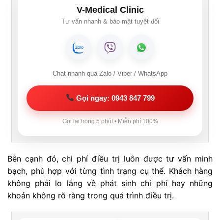
V-Medical Clinic
Tư vấn nhanh & bảo mật tuyệt đối
Chat nhanh qua Zalo / Viber / WhatsApp
Gọi ngay: 0943 847 799
Gọi lại trong 5 phút • Miễn phí 100%
Bên cạnh đó, chi phí điều trị luôn được tư vấn minh
bạch, phù hợp với từng tình trạng cụ thể. Khách hàng
không phải lo lắng về phát sinh chi phí hay những
khoản không rõ ràng trong quá trình điều trị.