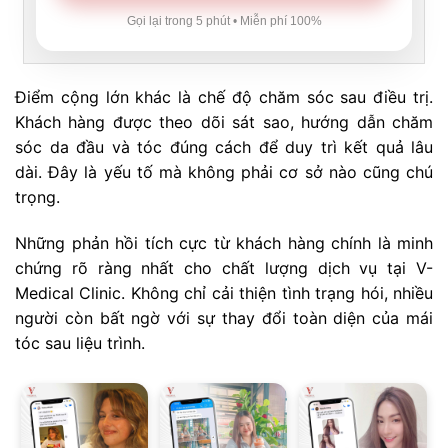
Gọi lại trong 5 phút • Miễn phí 100%
Điểm cộng lớn khác là chế độ chăm sóc sau điều trị.
Khách hàng được theo dõi sát sao, hướng dẫn chăm
sóc da đầu và tóc đúng cách để duy trì kết quả lâu
dài. Đây là yếu tố mà không phải cơ sở nào cũng chú
trọng.
Những phản hồi tích cực từ khách hàng chính là minh
chứng rõ ràng nhất cho chất lượng dịch vụ tại V-
Medical Clinic. Không chỉ cải thiện tình trạng hói, nhiều
người còn bất ngờ với sự thay đổi toàn diện của mái
tóc sau liệu trình.