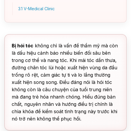
3.1
V-Medical Clinic
Bị hói tóc
không chỉ là vấn đề thẩm mỹ mà còn
là dấu hiệu cảnh báo nhiều biến đổi sâu bên
trong cơ thể và nang tóc. Khi mái tóc dần thưa,
đường chân tóc lùi hoặc xuất hiện vùng da đầu
trống rõ rệt, cảm giác tự ti và lo lắng thường
xuất hiện song song. Điều đáng nói là hói tóc
không còn là câu chuyện của tuổi trung niên
mà đang trẻ hóa nhanh chóng. Hiểu đúng bản
chất, nguyên nhân và hướng điều trị chính là
chìa khóa để kiểm soát tình trạng này trước khi
nó trở nên không thể phục hồi.