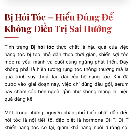
Bị Hói Tóc – Hiểu Đúng Để
Không Điều Trị Sai Hướng
Tình trạng
Bị hói tóc
thực chất là hậu quả của việc
nang tóc bị teo nhỏ dần theo thời gian, khiến sợi tóc
mọc ra yếu, mảnh và cuối cùng ngừng phát triển. Đây
không phải là hiện tượng rụng tóc thông thường mà là
quá trình suy thoái lâu dài của hệ nang tóc. Khi đã
bước vào giai đoạn này, việc chỉ dùng dầu gội, serum
hay chăm sóc bên ngoài gần như không mang lại hiệu
quả đáng kể.
Một trong những nguyên nhân phổ biến nhất dẫn đến
hói tóc là nội tiết tố, đặc biệt là hormone DHT. DHT
khiến nang tóc co lại, giảm khả năng nuôi dưỡng sợi