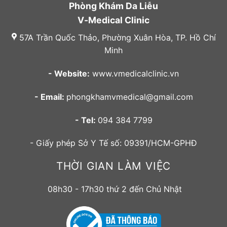
Phòng Khám Da Liễu
V-Medical Clinic
57A Trần Quốc Thảo, Phường Xuân Hòa, TP. Hồ Chí
Minh
- Website:
www.vmedicalclinic.vn
- Email:
phongkhamvmedical@gmail.com
- Tel:
094 384 7799
- Giấy phép Sở Y Tế số: 09391/HCM-GPHĐ
THỜI GIAN LÀM VIỆC
08h30 - 17h30 thứ 2 đến Chủ Nhật