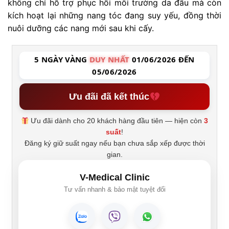
không chỉ hỗ trợ phục hồi môi trường da đầu mà còn
kích hoạt lại những nang tóc đang suy yếu, đồng thời
nuôi dưỡng các nang mới sau khi cấy.
5 NGÀY VÀNG
DUY NHẤT
01/06/2026 ĐẾN
05/06/2026
Ưu đãi đã kết thúc
Ưu đãi dành cho 20 khách hàng đầu tiên — hiện còn
3
suất
!
Đăng ký giữ suất ngay nếu bạn chưa sắp xếp được thời
gian.
V-Medical Clinic
Tư vấn nhanh & bảo mật tuyệt đối