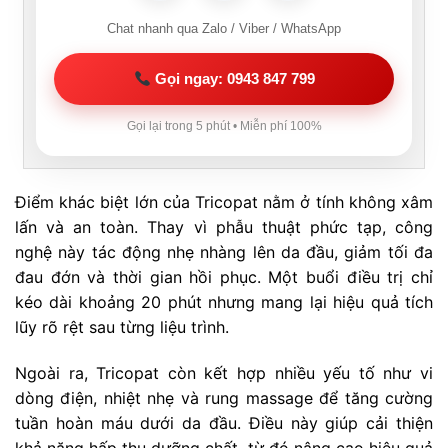
Chat nhanh qua Zalo / Viber / WhatsApp
Gọi ngay: 0943 847 799
Gọi lại trong 5 phút • Miễn phí 100%
Điểm khác biệt lớn của Tricopat nằm ở tính không xâm
lấn và an toàn. Thay vì phẫu thuật phức tạp, công
nghệ này tác động nhẹ nhàng lên da đầu, giảm tối đa
đau đớn và thời gian hồi phục. Một buổi điều trị chỉ
kéo dài khoảng 20 phút nhưng mang lại hiệu quả tích
lũy rõ rệt sau từng liệu trình.
Ngoài ra, Tricopat còn kết hợp nhiều yếu tố như vi
dòng điện, nhiệt nhẹ và rung massage để tăng cường
tuần hoàn máu dưới da đầu. Điều này giúp cải thiện