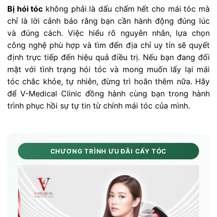
Bị hói tóc
không phải là dấu chấm hết cho mái tóc mà
chỉ là lời cảnh báo rằng bạn cần hành động đúng lúc
và đúng cách. Việc hiểu rõ nguyên nhân, lựa chọn
công nghệ phù hợp và tìm đến địa chỉ uy tín sẽ quyết
định trực tiếp đến hiệu quả điều trị. Nếu bạn đang đối
mặt với tình trạng hói tóc và mong muốn lấy lại mái
tóc chắc khỏe, tự nhiên, đừng trì hoãn thêm nữa. Hãy
để V-Medical Clinic đồng hành cùng bạn trong hành
trình phục hồi sự tự tin từ chính mái tóc của mình.
CHƯƠNG TRÌNH ƯU ĐÃI CẤY TÓC