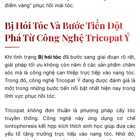
điểm vàng” phục hồi mái tóc.
Bị Hói Tóc Và Bước Tiến Đột
Phá Từ Công Nghệ Tricopat Ý
Khi tình trạng
Bị hói tóc
đã bước sang giai đoạn rõ rệt,
giải pháp tối ưu không còn nằm ở các sản phẩm chăm
sóc mà là công nghệ can thiệp trực tiếp vào nang tóc.
Trong đó, công nghệ Tricopat Ý đang được đánh giá là
một trong những bước tiến nổi bật nhất hiện nay trong
lĩnh vực phục hồi tóc.
Tricopat không đơn thuần là phương pháp cấy tóc
truyền thống. Công nghệ này ứng dụng cơ chế
iontophoresis kết hợp kích thích sinh học giúp đưa các
yếu tố tăng trưởng trực tiếp vào nang tóc. Nhờ đó,