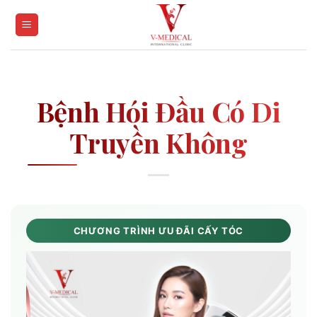
Skip
to
content
Bệnh Hói Đầu Có Di
Truyền Không
CHƯƠNG TRÌNH ƯU ĐÃI CẤY TÓC