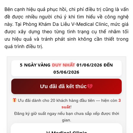
Bên cạnh hiệu quả phục hồi, chi phí điều trị cũng là vấn
đề được nhiều người chú ý khi tìm hiểu về công nghệ
này. Tại Phòng Khám Da Liễu V-Medical Clinic, mức giá
được xây dựng theo từng tình trạng cụ thể nhằm tối
ưu hiệu quả và tránh phát sinh không cần thiết trong
quá trình điều trị.
5 NGÀY VÀNG
DUY NHẤT
01/06/2026 ĐẾN
05/06/2026
Ưu đãi đã kết thúc
Ưu đãi dành cho 20 khách hàng đầu tiên — hiện còn
3
suất
!
Đăng ký giữ suất ngay nếu bạn chưa sắp xếp được thời
gian.