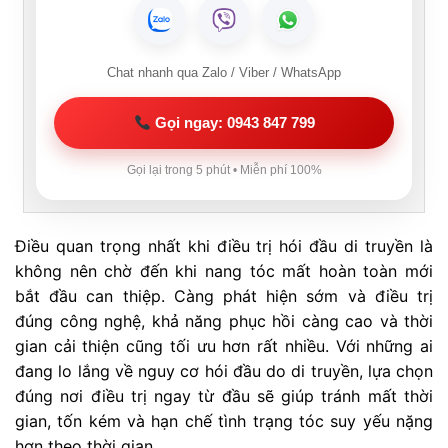
Chat nhanh qua Zalo / Viber / WhatsApp
Gọi ngay: 0943 847 799
Gọi lại trong 5 phút • Miễn phí 100%
Điều quan trọng nhất khi điều trị hói đầu di truyền là
không nên chờ đến khi nang tóc mất hoàn toàn mới
bắt đầu can thiệp. Càng phát hiện sớm và điều trị
đúng công nghệ, khả năng phục hồi càng cao và thời
gian cải thiện cũng tối ưu hơn rất nhiều. Với những ai
đang lo lắng về nguy cơ hói đầu do di truyền, lựa chọn
đúng nơi điều trị ngay từ đầu sẽ giúp tránh mất thời
gian, tốn kém và hạn chế tình trạng tóc suy yếu nặng
hơn theo thời gian.