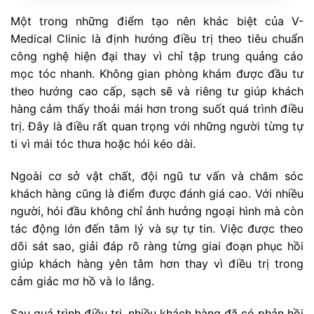
Một trong những điểm tạo nên khác biệt của V-
Medical Clinic là định hướng điều trị theo tiêu chuẩn
công nghệ hiện đại thay vì chỉ tập trung quảng cáo
mọc tóc nhanh. Không gian phòng khám được đầu tư
theo hướng cao cấp, sạch sẽ và riêng tư giúp khách
hàng cảm thấy thoải mái hơn trong suốt quá trình điều
trị. Đây là điều rất quan trọng với những người từng tự
ti vì mái tóc thưa hoặc hói kéo dài.
Ngoài cơ sở vật chất, đội ngũ tư vấn và chăm sóc
khách hàng cũng là điểm được đánh giá cao. Với nhiều
người, hói đầu không chỉ ảnh hưởng ngoại hình mà còn
tác động lớn đến tâm lý và sự tự tin. Việc được theo
dõi sát sao, giải đáp rõ ràng từng giai đoạn phục hồi
giúp khách hàng yên tâm hơn thay vì điều trị trong
cảm giác mơ hồ và lo lắng.
Sau quá trình điều trị, nhiều khách hàng đã có phản hồi