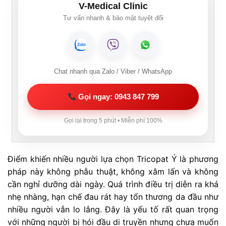
V-Medical Clinic
Tư vấn nhanh & bảo mật tuyệt đối
Chat nhanh qua Zalo / Viber / WhatsApp
Gọi ngay: 0943 847 799
Gọi lại trong 5 phút • Miễn phí 100%
Điểm khiến nhiều người lựa chọn Tricopat Ý là phương
pháp này không phẫu thuật, không xâm lấn và không
cần nghỉ dưỡng dài ngày. Quá trình điều trị diễn ra khá
nhẹ nhàng, hạn chế đau rát hay tổn thương da đầu như
nhiều người vẫn lo lắng. Đây là yếu tố rất quan trọng
với những người bị hói đầu di truyền nhưng chưa muốn