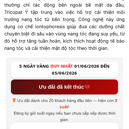
thường chỉ tác động bên ngoài bề mặt da đầu,
Tricopat Ý tập trung vào việc hỗ trợ cải thiện môi
trường nang tóc từ bên trong. Công nghệ này ứng
dụng cơ chế iontophoresis giúp đưa các dưỡng chất
chuyên biệt đi sâu vào vùng nang tóc đang suy yếu, từ
đó hỗ trợ tăng tuần hoàn, kích thích hoạt động tế bào
nang tóc và cải thiện mật độ tóc theo thời gian.
5 NGÀY VÀNG
DUY NHẤT
01/06/2026 ĐẾN
05/06/2026
Ưu đãi đã kết thúc
Ưu đãi dành cho 20 khách hàng đầu tiên — hiện còn
3
suất
!
Đăng ký giữ suất ngay nếu bạn chưa sắp xếp được thời
gian.