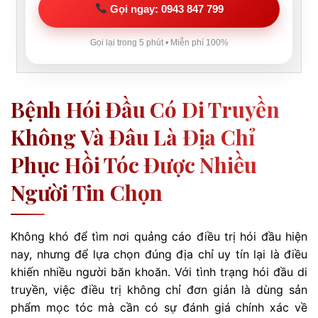
Gọi ngay: 0943 847 799
Gọi lại trong 5 phút • Miễn phí 100%
Bệnh Hói Đầu Có Di Truyền
Không Và Đâu Là Địa Chỉ
Phục Hồi Tóc Được Nhiều
Người Tin Chọn
Không khó để tìm nơi quảng cáo điều trị hói đầu hiện
nay, nhưng để lựa chọn đúng địa chỉ uy tín lại là điều
khiến nhiều người băn khoăn. Với tình trạng hói đầu di
truyền, việc điều trị không chỉ đơn giản là dùng sản
phẩm mọc tóc mà cần có sự đánh giá chính xác về