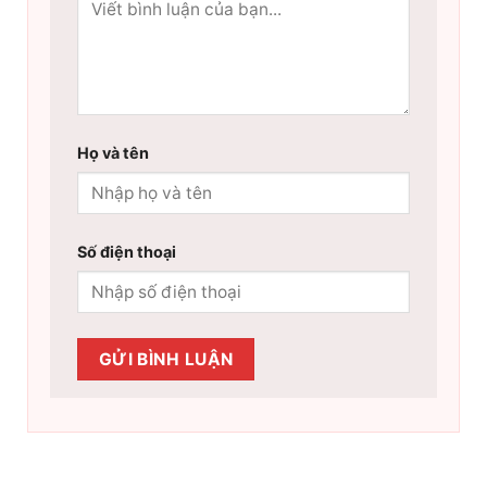
Họ và tên
Số điện thoại