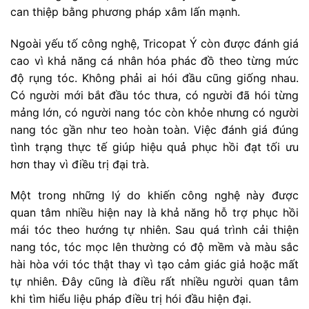
can thiệp bằng phương pháp xâm lấn mạnh.
Ngoài yếu tố công nghệ, Tricopat Ý còn được đánh giá
cao vì khả năng cá nhân hóa phác đồ theo từng mức
độ rụng tóc. Không phải ai hói đầu cũng giống nhau.
Có người mới bắt đầu tóc thưa, có người đã hói từng
mảng lớn, có người nang tóc còn khỏe nhưng có người
nang tóc gần như teo hoàn toàn. Việc đánh giá đúng
tình trạng thực tế giúp hiệu quả phục hồi đạt tối ưu
hơn thay vì điều trị đại trà.
Một trong những lý do khiến công nghệ này được
quan tâm nhiều hiện nay là khả năng hỗ trợ phục hồi
mái tóc theo hướng tự nhiên. Sau quá trình cải thiện
nang tóc, tóc mọc lên thường có độ mềm và màu sắc
hài hòa với tóc thật thay vì tạo cảm giác giả hoặc mất
tự nhiên. Đây cũng là điều rất nhiều người quan tâm
khi tìm hiểu liệu pháp điều trị hói đầu hiện đại.