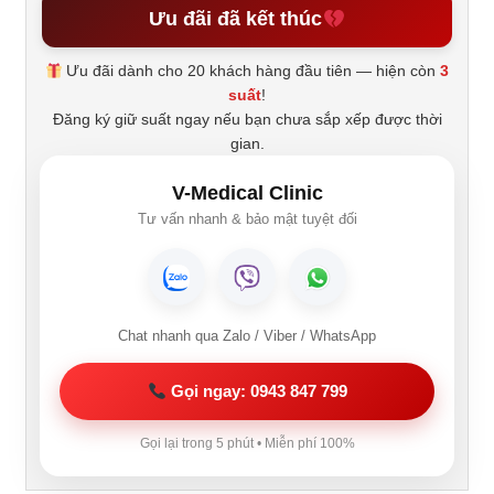
Ưu đãi đã kết thúc
Ưu đãi dành cho 20 khách hàng đầu tiên — hiện còn
3
suất
!
Đăng ký giữ suất ngay nếu bạn chưa sắp xếp được thời
gian.
V-Medical Clinic
Tư vấn nhanh & bảo mật tuyệt đối
Chat nhanh qua Zalo / Viber / WhatsApp
Gọi ngay: 0943 847 799
Gọi lại trong 5 phút • Miễn phí 100%