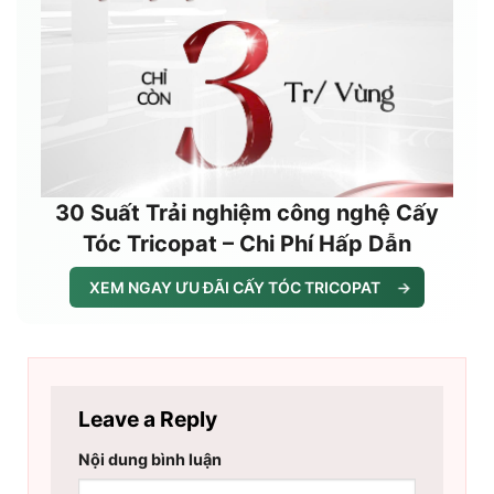
30 Suất Trải nghiệm công nghệ Cấy
Tóc Tricopat – Chi Phí Hấp Dẫn
XEM NGAY ƯU ĐÃI CẤY TÓC TRICOPAT
→
Leave a Reply
Nội dung bình luận