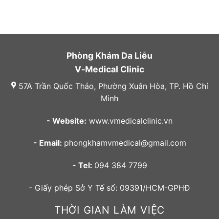
Phòng Khám Da Liễu
V-Medical Clinic
57A Trần Quốc Thảo, Phường Xuân Hòa, TP. Hồ Chí
Minh
- Website:
www.vmedicalclinic.vn
- Email:
phongkhamvmedical@gmail.com
- Tel:
094 384 7799
- Giấy phép Sở Y Tế số: 09391/HCM-GPHĐ
THỜI GIAN LÀM VIỆC