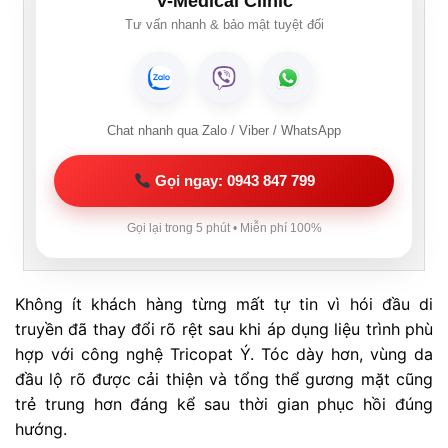
V-Medical Clinic
Tư vấn nhanh & bảo mật tuyệt đối
Chat nhanh qua Zalo / Viber / WhatsApp
Gọi ngay: 0943 847 799
Gọi lại trong 5 phút • Miễn phí 100%
Không ít khách hàng từng mất tự tin vì hói đầu di
truyền đã thay đổi rõ rệt sau khi áp dụng liệu trình phù
hợp với công nghệ Tricopat Ý. Tóc dày hơn, vùng da
đầu lộ rõ được cải thiện và tổng thể gương mặt cũng
trẻ trung hơn đáng kể sau thời gian phục hồi đúng
hướng.