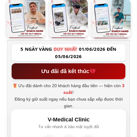
5 NGÀY VÀNG
DUY NHẤT
01/06/2026 ĐẾN
05/06/2026
Ưu đãi đã kết thúc
Ưu đãi dành cho 20 khách hàng đầu tiên — hiện còn
3
suất
!
Đăng ký giữ suất ngay nếu bạn chưa sắp xếp được thời
gian.
V-Medical Clinic
Tư vấn nhanh & bảo mật tuyệt đối