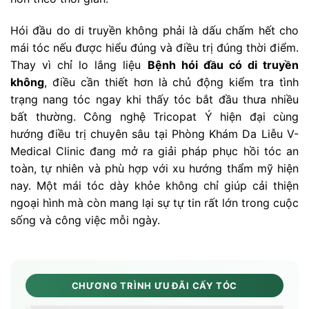
Hói đầu do di truyền không phải là dấu chấm hết cho
mái tóc nếu được hiểu đúng và điều trị đúng thời điểm.
Thay vì chỉ lo lắng liệu
Bệnh hói đầu có di truyền
không
, điều cần thiết hơn là chủ động kiểm tra tình
trạng nang tóc ngay khi thấy tóc bắt đầu thưa nhiều
bất thường. Công nghệ Tricopat Ý hiện đại cùng
hướng điều trị chuyên sâu tại Phòng Khám Da Liễu V-
Medical Clinic đang mở ra giải pháp phục hồi tóc an
toàn, tự nhiên và phù hợp với xu hướng thẩm mỹ hiện
nay. Một mái tóc dày khỏe không chỉ giúp cải thiện
ngoại hình mà còn mang lại sự tự tin rất lớn trong cuộc
sống và công việc mỗi ngày.
CHƯƠNG TRÌNH ƯU ĐÃI CẤY TÓC