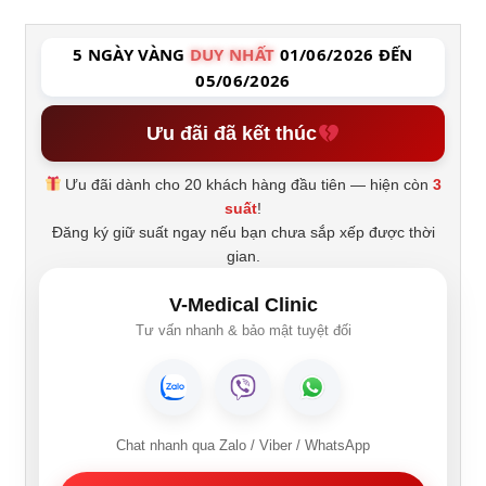
5 NGÀY VÀNG
DUY NHẤT
01/06/2026 ĐẾN
05/06/2026
Ưu đãi đã kết thúc
Ưu đãi dành cho 20 khách hàng đầu tiên — hiện còn
3
suất
!
Đăng ký giữ suất ngay nếu bạn chưa sắp xếp được thời
gian.
V-Medical Clinic
Tư vấn nhanh & bảo mật tuyệt đối
Chat nhanh qua Zalo / Viber / WhatsApp