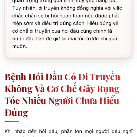
quan trọng trong quá trình suy yếu nang tóc.
Tuy nhiên, di truyền không đồng nghĩa với việc
chắc chắn sẽ bị hói hoàn toàn nếu được phát
hiện sớm và điều trị đúng cách. Hiểu đúng về
cơ chế di truyền của hói đầu cũng chính là
bước đầu tiên để giữ lại mái tóc trước khi quá
muộn.
Bệnh Hói Đầu Có Di Truyền
Không Và Cơ Chế Gây Rụng
Tóc Nhiều Người Chưa Hiểu
Đúng
Khi nhắc đến hói đầu, phần lớn mọi người đều nghĩ