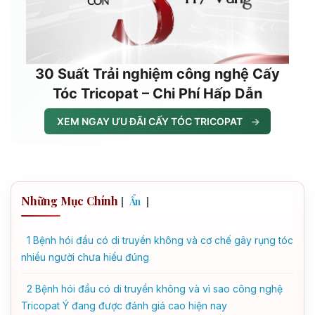
30 Suất Trải nghiệm công nghệ Cấy
Tóc Tricopat – Chi Phí Hấp Dẫn
XEM NGAY ƯU ĐÃI CẤY TÓC TRICOPAT
→
Những Mục Chính
[
]
Ẩn
1
Bệnh hói đầu có di truyền không và cơ chế gây rụng tóc
nhiều người chưa hiểu đúng
2
Bệnh hói đầu có di truyền không và vì sao công nghệ
Tricopat Ý đang được đánh giá cao hiện nay