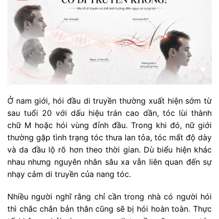
Ở nam giới, hói đầu di truyền thường xuất hiện sớm từ
sau tuổi 20 với dấu hiệu trán cao dần, tóc lùi thành
chữ M hoặc hói vùng đỉnh đầu. Trong khi đó, nữ giới
thường gặp tình trạng tóc thưa lan tỏa, tóc mất độ dày
và da đầu lộ rõ hơn theo thời gian. Dù biểu hiện khác
nhau nhưng nguyên nhân sâu xa vẫn liên quan đến sự
nhạy cảm di truyền của nang tóc.
Nhiều người nghĩ rằng chỉ cần trong nhà có người hói
thì chắc chắn bản thân cũng sẽ bị hói hoàn toàn. Thực