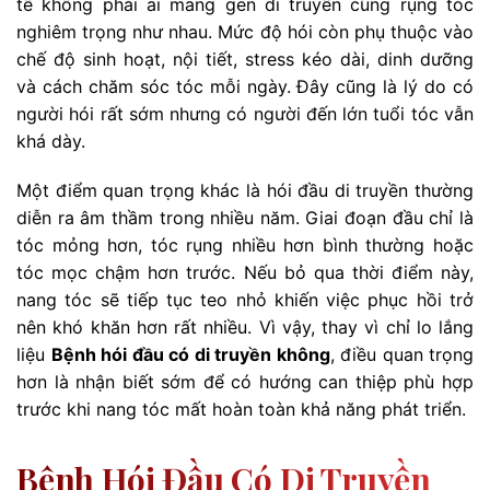
tế không phải ai mang gen di truyền cũng rụng tóc
nghiêm trọng như nhau. Mức độ hói còn phụ thuộc vào
chế độ sinh hoạt, nội tiết, stress kéo dài, dinh dưỡng
và cách chăm sóc tóc mỗi ngày. Đây cũng là lý do có
người hói rất sớm nhưng có người đến lớn tuổi tóc vẫn
khá dày.
Một điểm quan trọng khác là hói đầu di truyền thường
diễn ra âm thầm trong nhiều năm. Giai đoạn đầu chỉ là
tóc mỏng hơn, tóc rụng nhiều hơn bình thường hoặc
tóc mọc chậm hơn trước. Nếu bỏ qua thời điểm này,
nang tóc sẽ tiếp tục teo nhỏ khiến việc phục hồi trở
nên khó khăn hơn rất nhiều. Vì vậy, thay vì chỉ lo lắng
liệu
Bệnh hói đầu có di truyền không
, điều quan trọng
hơn là nhận biết sớm để có hướng can thiệp phù hợp
trước khi nang tóc mất hoàn toàn khả năng phát triển.
Bệnh Hói Đầu Có Di Truyền