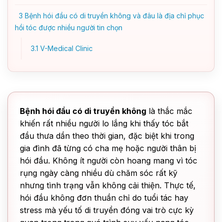
3
Bệnh hói đầu có di truyền không và đâu là địa chỉ phục
hồi tóc được nhiều người tin chọn
3.1
V-Medical Clinic
Bệnh hói đầu có di truyền không
là thắc mắc
khiến rất nhiều người lo lắng khi thấy tóc bắt
đầu thưa dần theo thời gian, đặc biệt khi trong
gia đình đã từng có cha mẹ hoặc người thân bị
hói đầu. Không ít người còn hoang mang vì tóc
rụng ngày càng nhiều dù chăm sóc rất kỹ
nhưng tình trạng vẫn không cải thiện. Thực tế,
hói đầu không đơn thuần chỉ do tuổi tác hay
stress mà yếu tố di truyền đóng vai trò cực kỳ