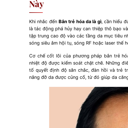
Này
Khi nhắc đến
Bắn trẻ hóa da là gì
, cần hiểu 
là tác động phá hủy hay can thiệp thô bạo và
tập trung cao độ vào các tầng da mục tiêu nh
sóng siêu âm hội tụ, sóng RF hoặc laser thế 
Cơ chế cốt lõi của phương pháp bắn trẻ hó
nhiệt độ được kiểm soát chặt chẽ. Những điểm
tố quyết định độ săn chắc, đàn hồi và trẻ tr
nâng đỡ da được củng cố, từ đó giúp da căng