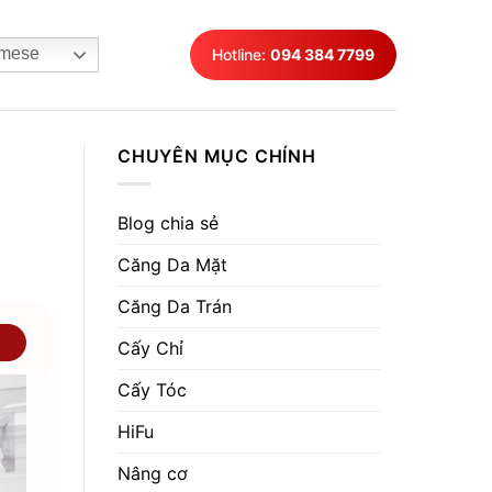
mese
Hotline:
094 384 7799
CHUYÊN MỤC CHÍNH
Blog chia sẻ
Căng Da Mặt
Căng Da Trán
Cấy Chỉ
Cấy Tóc
HiFu
Nâng cơ