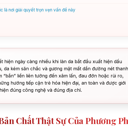
ic là nơi giải quyết trọn vẹn vấn đề này
ất hiện ngày càng nhiều khi làn da bắt đầu xuất hiện dấu
u, da kém săn chắc và gương mặt mất dần đường nét than
 “bắn” liền liên tưởng đến xâm lấn, đau đớn hoặc rủi ro,
những hướng tiếp cận trẻ hóa hiện đại, an toàn và được giới
hiện đúng công nghệ và đúng địa chỉ.
 Bản Chất Thật Sự Của Phương P