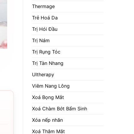
Thermage
Trẻ Hoá Da
Trị Hói Đầu
Trị Nám
Trị Rụng Tóc
Trị Tàn Nhang
Ultherapy
Viêm Nang Lông
Xoá Bọng Mắt
Xoá Chàm Bớt Bẩm Sinh
Xóa nếp nhăn
Xoá Thâm Mắt