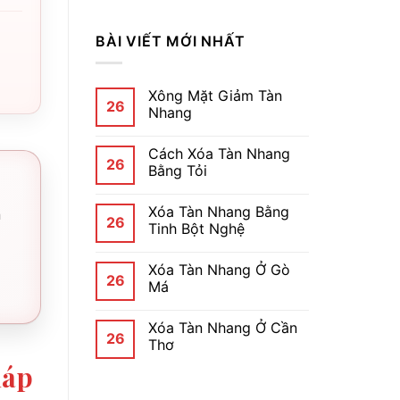
BÀI VIẾT MỚI NHẤT
Xông Mặt Giảm Tàn
26
Nhang
Cách Xóa Tàn Nhang
26
Bằng Tỏi
Xóa Tàn Nhang Bằng
h
26
Tinh Bột Nghệ
Xóa Tàn Nhang Ở Gò
26
Má
Xóa Tàn Nhang Ở Cần
26
Thơ
háp