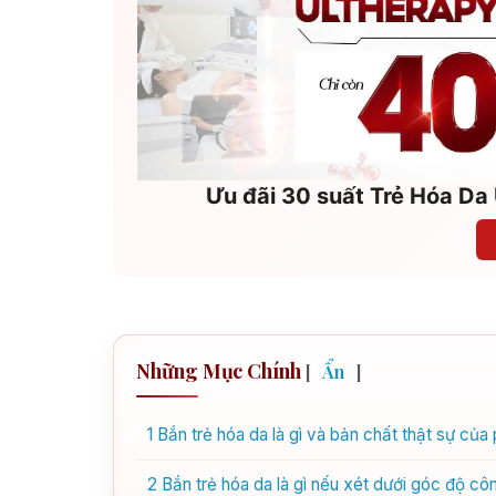
Ưu đãi 30 suất Trẻ Hóa Da 
Những Mục Chính
[
Ẩn
]
1
Bắn trẻ hóa da là gì và bản chất thật sự củ
2
Bắn trẻ hóa da là gì nếu xét dưới góc độ c