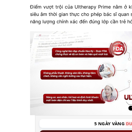
Điểm vượt trội của Ultherapy Prime nằm ở k
siêu âm thời gian thực cho phép bác sĩ quan s
năng lượng chính xác đến đúng lớp cần trẻ h
5 NGÀY VÀNG
DU