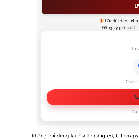
Ư
Ưu đãi dành cho 
Đăng ký giữ suất 
Tư v
Chat n
Gọi 
Không chỉ dừng lại ở việc nâng cơ, Ultherap