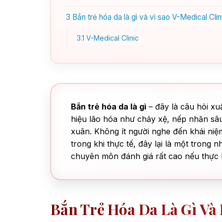
3
Bắn trẻ hóa da là gì và vì sao V-Medical Clin
3.1
V-Medical Clinic
Bắn trẻ hóa da là gì
– đây là câu hỏi xu
hiệu lão hóa như chảy xệ, nếp nhăn sâ
xuân. Không ít người nghe đến khái niệm
trong khi thực tế, đây lại là một trong 
chuyên môn đánh giá rất cao nếu thực 
Bắn Trẻ Hóa Da Là Gì Và