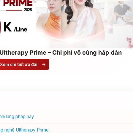
Ultherapy Prime – Chi phí vô cùng hấp dẫn
Xem chi tiết ưu đãi
→
a phương pháp này
ông nghệ Ultherapy Prime