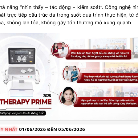
hả năng “nhìn thấy – tác động – kiểm soát”. Công nghệ hì
át trực tiếp cấu trúc da trong suốt quá trình thực hiện, từ
óa, không lan tỏa, không gây tổn thương mô xung quanh.
Y NHẤT
01/06/2026 ĐẾN 05/06/2026