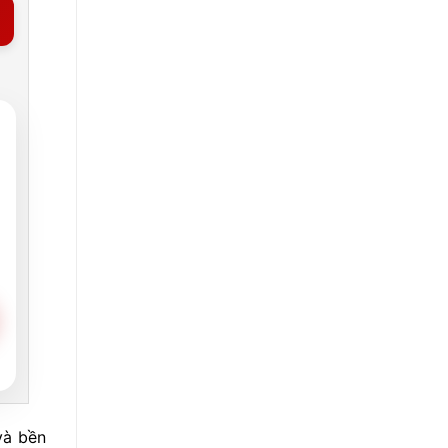
và bền