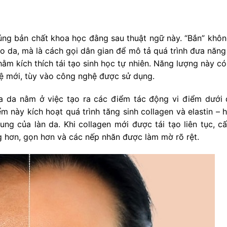
đúng bản chất khoa học đằng sau thuật ngữ này. “Bắn” khôn
o da, mà là cách gọi dân gian để mô tả quá trình đưa năng
ằm kích thích tái tạo sinh học tự nhiên. Năng lượng này có 
hệ mới, tùy vào công nghệ được sử dụng.
a da nằm ở việc tạo ra các điểm tác động vi điểm dưới 
 này kích hoạt quá trình tăng sinh collagen và elastin – h
ung của làn da. Khi collagen mới được tái tạo liên tục, cấ
 hơn, gọn hơn và các nếp nhăn được làm mờ rõ rệt.