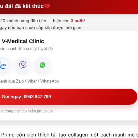
u đãi đã kết thúc
20 khách hàng đầu tiên — hiện còn
3 suất
!
ngay nếu bạn chưa sắp xếp được thời gian.
V-Medical Clinic
ấn nhanh & bảo mật tuyệt đối
hanh qua Zalo / Viber / WhatsApp
Gọi ngay: 0943 847 799
lại trong 5 phút • Miễn phí 100%
y Prime còn kích thích tái tạo collagen một cách mạnh mẽ 