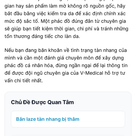
gian hay sản phẩm làm mờ không rõ nguồn gốc, hãy
bắt đầu bằng việc kiểm tra da để xác định chính xác
mức độ sắc tố. Một phác đồ đúng đắn từ chuyên gia
sẽ giúp bạn tiết kiệm thời gian, chi phí và tránh những
tổn thương đáng tiếc cho làn da.
Nếu bạn đang băn khoăn về tình trạng tàn nhang của
mình và cần một đánh giá chuyên môn để xây dựng
phác đồ cá nhân hóa, đừng ngần ngại để lại thông tin
để được đội ngũ chuyên gia của V-Medical hỗ trợ tư
vấn chi tiết nhất.
Chủ Đề Được Quan Tâm
Bắn laze tàn nhang bị thâm