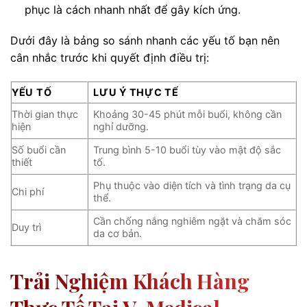
phục là cách nhanh nhất để gây kích ứng.
Dưới đây là bảng so sánh nhanh các yếu tố bạn nên
cân nhắc trước khi quyết định điều trị:
YẾU TỐ
LƯU Ý THỰC TẾ
Thời gian thực
Khoảng 30-45 phút mỗi buổi, không cần
hiện
nghỉ dưỡng.
Số buổi cần
Trung bình 5-10 buổi tùy vào mật độ sắc
thiết
tố.
Phụ thuộc vào diện tích và tình trạng da cụ
Chi phí
thể.
Cần chống nắng nghiêm ngặt và chăm sóc
Duy trì
da cơ bản.
Trải Nghiệm Khách Hàng