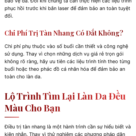
bảo vệ da. Đôi khi chúng ta cần thực hiện các liệu trình
phục hồi trước khi bắn laser để đảm bảo an toàn tuyệt
đối.
Chi Phí Trị Tàn Nhang Có Đắt Không?
Chi phí phụ thuộc vào số buổi cần thiết và công nghệ
sử dụng. Thay vì chọn những dịch vụ giá rẻ trọn gói
không rõ ràng, hãy ưu tiên các liệu trình tính theo từng
buổi hoặc theo phác đồ cá nhân hóa để đảm bảo an
toàn cho làn da.
Lộ Trình Tìm Lại Làn Da Đều
Màu Cho Bạn
Điều trị tàn nhang là một hành trình cần sự hiểu biết và
kiên nhẫn. Thay vì thử nghiệm các phương pháp dân