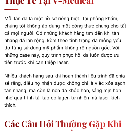
Thực Tế Tại V-Medical
Mỗi làn da là một hồ sơ riêng biệt. Tại phòng khám,
chúng tôi không áp dụng một công thức chung cho tất
cả mọi người. Có những khách hàng tìm đến khi tàn
nhang đã lan rộng, kèm theo tình trạng da mỏng yếu
do từng sử dụng mỹ phẩm không rõ nguồn gốc. Với
những case này, quy trình phục hồi da luôn được ưu
tiên trước khi can thiệp laser.
Nhiều khách hàng sau khi hoàn thành liệu trình đã chia
sẻ rằng, điều họ nhận được không chỉ là việc xóa sạch
tàn nhang, mà còn là nền da khỏe hơn, sáng mịn hơn
nhờ quá trình tái tạo collagen tự nhiên mà laser kích
thích.
Các Câu Hỏi Thường Gặp Khi