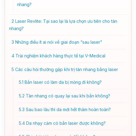
nhang?
2
Laser Revlite: Tại sao lại là lựa chọn ưu tiên cho tàn
nhang?
3
Những điều ít ai nói về giai đoạn “sau laser”
4
Trải nghiệm khách hàng thực tế tại V-Medical
5
Các câu hỏi thường gặp khi trị tàn nhang bằng laser
5.1
Bắn laser có làm da bị mỏng đi không?
5.2
Tàn nhang có quay lại sau khi bắn không?
5.3
Sau bao lâu thì da mới hết thâm hoàn toàn?
5.4
Da nhạy cảm có bắn laser được không?