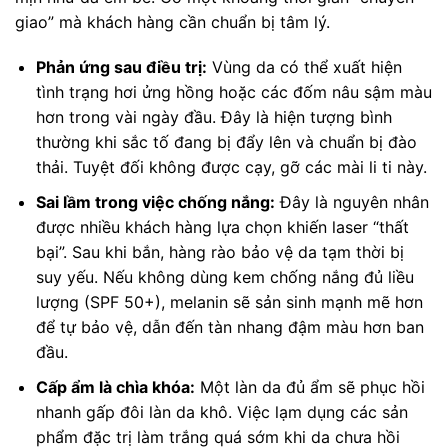
giao” mà khách hàng cần chuẩn bị tâm lý.
Phản ứng sau điều trị:
Vùng da có thể xuất hiện
tình trạng hơi ửng hồng hoặc các đốm nâu sậm màu
hơn trong vài ngày đầu. Đây là hiện tượng bình
thường khi sắc tố đang bị đẩy lên và chuẩn bị đào
thải. Tuyệt đối không được cạy, gỡ các mài li ti này.
Sai lầm trong việc chống nắng:
Đây là nguyên nhân
được nhiều khách hàng lựa chọn khiến laser “thất
bại”. Sau khi bắn, hàng rào bảo vệ da tạm thời bị
suy yếu. Nếu không dùng kem chống nắng đủ liều
lượng (SPF 50+), melanin sẽ sản sinh mạnh mẽ hơn
để tự bảo vệ, dẫn đến tàn nhang đậm màu hơn ban
đầu.
Cấp ẩm là chìa khóa:
Một làn da đủ ẩm sẽ phục hồi
nhanh gấp đôi làn da khô. Việc lạm dụng các sản
phẩm đặc trị làm trắng quá sớm khi da chưa hồi