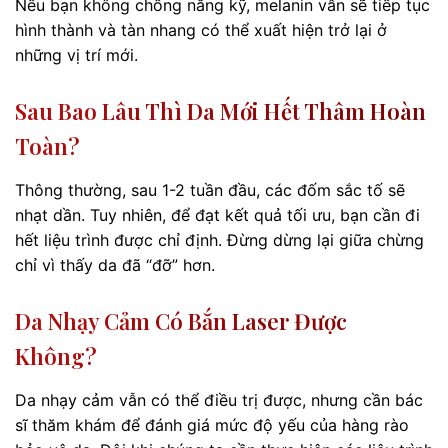
Nếu bạn không chống nắng kỹ, melanin vẫn sẽ tiếp tục
hình thành và tàn nhang có thể xuất hiện trở lại ở
những vị trí mới.
Sau Bao Lâu Thì Da Mới Hết Thâm Hoàn
Toàn?
Thông thường, sau 1-2 tuần đầu, các đốm sắc tố sẽ
nhạt dần. Tuy nhiên, để đạt kết quả tối ưu, bạn cần đi
hết liệu trình được chỉ định. Đừng dừng lại giữa chừng
chỉ vì thấy da đã “đỡ” hơn.
Da Nhạy Cảm Có Bắn Laser Được
Không?
Da nhạy cảm vẫn có thể điều trị được, nhưng cần bác
sĩ thăm khám để đánh giá mức độ yếu của hàng rào