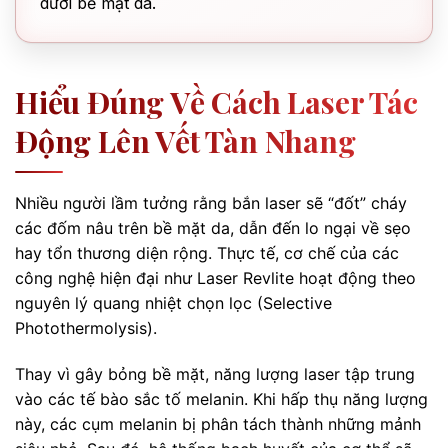
dưới bề mặt da.
Hiểu Đúng Về Cách Laser Tác
Động Lên Vết Tàn Nhang
Nhiều người lầm tưởng rằng bắn laser sẽ “đốt” cháy
các đốm nâu trên bề mặt da, dẫn đến lo ngại về sẹo
hay tổn thương diện rộng. Thực tế, cơ chế của các
công nghệ hiện đại như Laser Revlite hoạt động theo
nguyên lý quang nhiệt chọn lọc (Selective
Photothermolysis).
Thay vì gây bỏng bề mặt, năng lượng laser tập trung
vào các tế bào sắc tố melanin. Khi hấp thụ năng lượng
này, các cụm melanin bị phân tách thành những mảnh