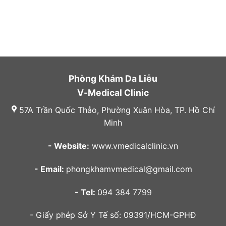
Phòng Khám Da Liễu
V-Medical Clinic
57A Trần Quốc Thảo, Phường Xuân Hòa, TP. Hồ Chí
Minh
- Website:
www.vmedicalclinic.vn
- Email:
phongkhamvmedical@gmail.com
- Tel:
094 384 7799
- Giấy phép Sở Y Tế số: 09391/HCM-GPHĐ