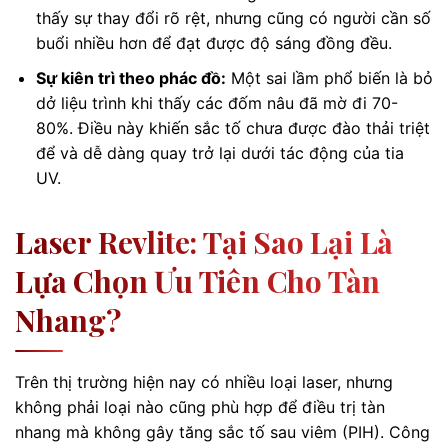
thấy sự thay đổi rõ rệt, nhưng cũng có người cần số
buổi nhiều hơn để đạt được độ sáng đồng đều.
Sự kiên trì theo phác đồ:
Một sai lầm phổ biến là bỏ
dở liệu trình khi thấy các đốm nâu đã mờ đi 70-
80%. Điều này khiến sắc tố chưa được đào thải triệt
để và dễ dàng quay trở lại dưới tác động của tia
UV.
Laser Revlite: Tại Sao Lại Là
Lựa Chọn Ưu Tiên Cho Tàn
Nhang?
Trên thị trường hiện nay có nhiều loại laser, nhưng
không phải loại nào cũng phù hợp để điều trị tàn
nhang mà không gây tăng sắc tố sau viêm (PIH). Công