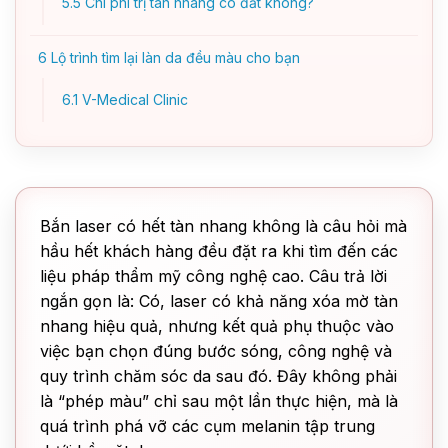
5.5
Chi phí trị tàn nhang có đắt không?
6
Lộ trình tìm lại làn da đều màu cho bạn
6.1
V-Medical Clinic
Bắn laser có hết tàn nhang không là câu hỏi mà
hầu hết khách hàng đều đặt ra khi tìm đến các
liệu pháp thẩm mỹ công nghệ cao. Câu trả lời
ngắn gọn là: Có, laser có khả năng xóa mờ tàn
nhang hiệu quả, nhưng kết quả phụ thuộc vào
việc bạn chọn đúng bước sóng, công nghệ và
quy trình chăm sóc da sau đó. Đây không phải
là “phép màu” chỉ sau một lần thực hiện, mà là
quá trình phá vỡ các cụm melanin tập trung