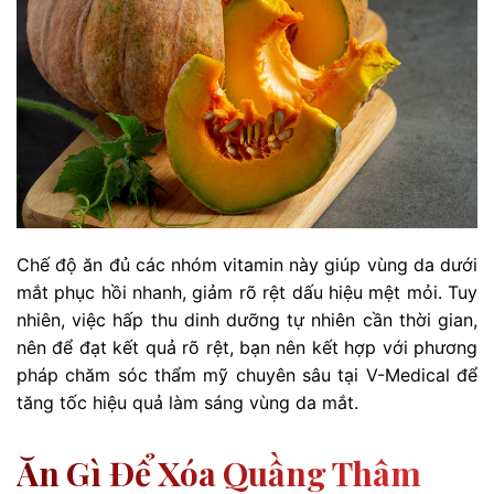
Chế độ ăn đủ các nhóm vitamin này giúp vùng da dưới
mắt phục hồi nhanh, giảm rõ rệt dấu hiệu mệt mỏi. Tuy
nhiên, việc hấp thu dinh dưỡng tự nhiên cần thời gian,
nên để đạt kết quả rõ rệt, bạn nên kết hợp với phương
pháp chăm sóc thẩm mỹ chuyên sâu tại V-Medical để
tăng tốc hiệu quả làm sáng vùng da mắt.
Ăn Gì Để Xóa Quầng Thâm