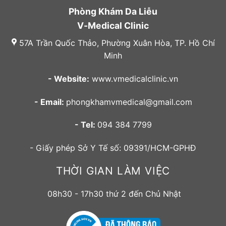
Phòng Khám Da Liễu
V-Medical Clinic
57A Trần Quốc Thảo, Phường Xuân Hòa, TP. Hồ Chí
Minh
- Website:
www.vmedicalclinic.vn
- Email:
phongkhamvmedical@gmail.com
- Tel:
094 384 7799
- Giấy phép Sở Y Tế số: 09391/HCM-GPHĐ
THỜI GIAN LÀM VIỆC
08h30 - 17h30 thứ 2 đến Chủ Nhật