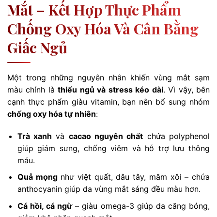
Mắt – Kết Hợp Thực Phẩm
Chống Oxy Hóa Và Cân Bằng
Giấc Ngủ
Một trong những nguyên nhân khiến vùng mắt sạm
màu chính là
thiếu ngủ và stress kéo dài
. Vì vậy, bên
cạnh thực phẩm giàu vitamin, bạn nên bổ sung nhóm
chống oxy hóa tự nhiên
:
Trà xanh
và
cacao nguyên chất
chứa polyphenol
giúp giảm sưng, chống viêm và hỗ trợ lưu thông
máu.
Quả mọng
như việt quất, dâu tây, mâm xôi – chứa
anthocyanin giúp da vùng mắt sáng đều màu hơn.
Cá hồi, cá ngừ
– giàu omega-3 giúp da căng bóng,