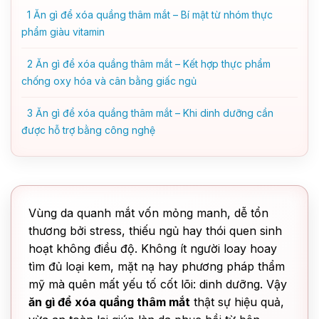
1
Ăn gì để xóa quầng thâm mắt – Bí mật từ nhóm thực
phẩm giàu vitamin
2
Ăn gì để xóa quầng thâm mắt – Kết hợp thực phẩm
chống oxy hóa và cân bằng giấc ngủ
3
Ăn gì để xóa quầng thâm mắt – Khi dinh dưỡng cần
được hỗ trợ bằng công nghệ
Vùng da quanh mắt vốn mỏng manh, dễ tổn
thương bởi stress, thiếu ngủ hay thói quen sinh
hoạt không điều độ. Không ít người loay hoay
tìm đủ loại kem, mặt nạ hay phương pháp thẩm
mỹ mà quên mất yếu tố cốt lõi: dinh dưỡng. Vậy
ăn gì để xóa quầng thâm mắt
thật sự hiệu quả,