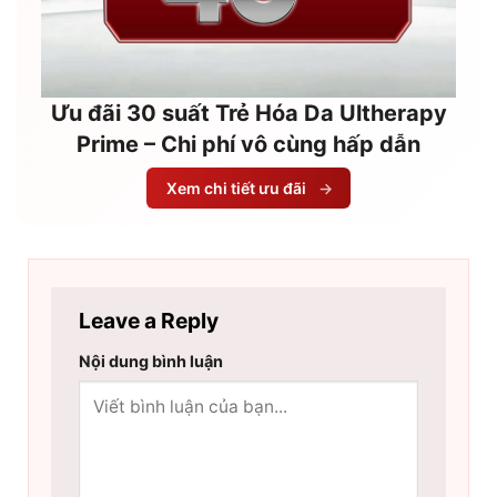
Ưu đãi 30 suất Trẻ Hóa Da Ultherapy
Prime – Chi phí vô cùng hấp dẫn
Xem chi tiết ưu đãi
→
Leave a Reply
Nội dung bình luận