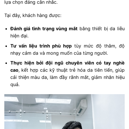
lựa chọn đáng cân nhắc.
Tại đây, khách hàng được:
Đánh giá tình trạng vùng mắt
bằng thiết bị da liễu
hiện đại.
Tư vấn liệu trình phù hợp
tùy mức độ thâm, độ
nhạy cảm da và mong muốn của từng người.
Thực hiện bởi đội ngũ chuyên viên có tay nghề
cao
, kết hợp các kỹ thuật trẻ hóa da tiên tiến, giúp
cải thiện màu da, làm đầy rãnh mắt, giảm nhăn hiệu
quả.