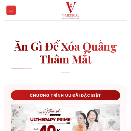
Skip
to
content
Ăn Gì Để Xóa Quầng
Thâm Mắt
CHƯƠNG TRÌNH ƯU ĐÃI ĐẶC BIỆT