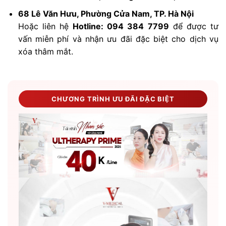
68 Lê Văn Hưu, Phường Cửa Nam, TP. Hà Nội
Hoặc liên hệ
Hotline: 094 384 7799
để được tư
vấn miễn phí và nhận ưu đãi đặc biệt cho dịch vụ
xóa thâm mắt.
CHƯƠNG TRÌNH ƯU ĐÃI ĐẶC BIỆT