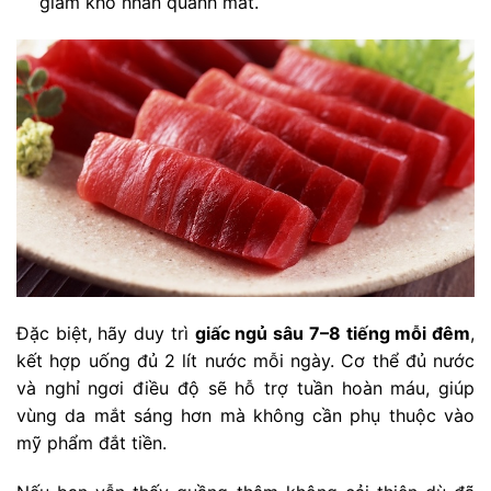
giảm khô nhăn quanh mắt.
Đặc biệt, hãy duy trì
giấc ngủ sâu 7–8 tiếng mỗi đêm
,
kết hợp uống đủ 2 lít nước mỗi ngày. Cơ thể đủ nước
và nghỉ ngơi điều độ sẽ hỗ trợ tuần hoàn máu, giúp
vùng da mắt sáng hơn mà không cần phụ thuộc vào
mỹ phẩm đắt tiền.