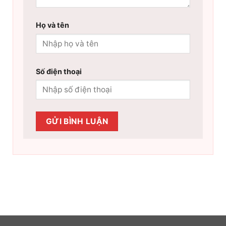
Họ và tên
Số điện thoại