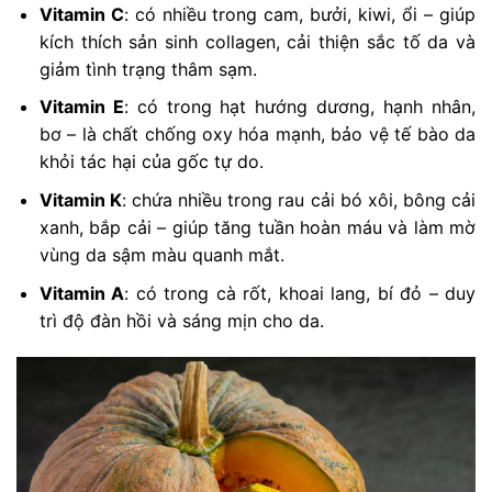
Vitamin C
: có nhiều trong cam, bưởi, kiwi, ổi – giúp
kích thích sản sinh collagen, cải thiện sắc tố da và
giảm tình trạng thâm sạm.
Vitamin E
: có trong hạt hướng dương, hạnh nhân,
bơ – là chất chống oxy hóa mạnh, bảo vệ tế bào da
khỏi tác hại của gốc tự do.
Vitamin K
: chứa nhiều trong rau cải bó xôi, bông cải
xanh, bắp cải – giúp tăng tuần hoàn máu và làm mờ
vùng da sậm màu quanh mắt.
Vitamin A
: có trong cà rốt, khoai lang, bí đỏ – duy
trì độ đàn hồi và sáng mịn cho da.