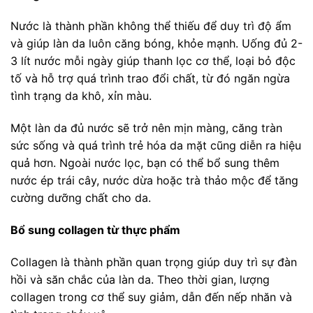
Nước là thành phần không thể thiếu để duy trì độ ẩm
và giúp làn da luôn căng bóng, khỏe mạnh. Uống đủ 2-
3 lít nước mỗi ngày giúp thanh lọc cơ thể, loại bỏ độc
tố và hỗ trợ quá trình trao đổi chất, từ đó ngăn ngừa
tình trạng da khô, xỉn màu.
Một làn da đủ nước sẽ trở nên mịn màng, căng tràn
sức sống và quá trình trẻ hóa da mặt cũng diễn ra hiệu
quả hơn. Ngoài nước lọc, bạn có thể bổ sung thêm
nước ép trái cây, nước dừa hoặc trà thảo mộc để tăng
cường dưỡng chất cho da.
Bổ sung collagen từ thực phẩm
Collagen là thành phần quan trọng giúp duy trì sự đàn
hồi và săn chắc của làn da. Theo thời gian, lượng
collagen trong cơ thể suy giảm, dẫn đến nếp nhăn và