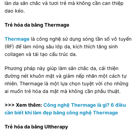
làn da săn chắc và tươi trẻ mà không cần can thiệp
dao kéo.
Trẻ hóa da bằng Thermage
Thermage
là công nghệ sử dụng sóng tần số vô tuyến
(RF) để làm nóng sâu lớp da, kích thích tăng sinh
collagen và tái tạo cấu trúc da.
Phương pháp này giúp làm săn chắc da, cải thiện
đường nét khuôn mặt và giảm nếp nhăn một cách tự
nhiên. Thermage là một lựa chọn tuyệt vời cho những
ai muốn trẻ hóa da mặt mà không cần phẫu thuật.
>>> Xem thêm:
Công nghệ Thermage là gì? 6 điều
cần biết khi làm đẹp bằng công nghệ Thermage
Trẻ hóa da bằng Ultherapy