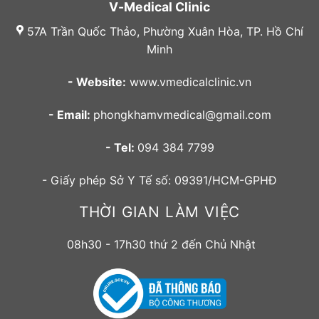
V-Medical Clinic
57A Trần Quốc Thảo, Phường Xuân Hòa, TP. Hồ Chí
Minh
- Website:
www.vmedicalclinic.vn
- Email:
phongkhamvmedical@gmail.com
- Tel:
094 384 7799
- Giấy phép Sở Y Tế số: 09391/HCM-GPHĐ
THỜI GIAN LÀM VIỆC
08h30 - 17h30 thứ 2 đến Chủ Nhật