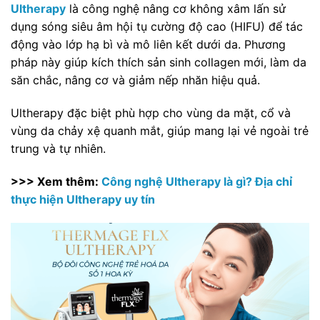
Ultherapy
là công nghệ nâng cơ không xâm lấn sử
dụng sóng siêu âm hội tụ cường độ cao (HIFU) để tác
động vào lớp hạ bì và mô liên kết dưới da. Phương
pháp này giúp kích thích sản sinh collagen mới, làm da
săn chắc, nâng cơ và giảm nếp nhăn hiệu quả.
Ultherapy đặc biệt phù hợp cho vùng da mặt, cổ và
vùng da chảy xệ quanh mắt, giúp mang lại vẻ ngoài trẻ
trung và tự nhiên.
>>> Xem thêm:
Công nghệ Ultherapy là gì? Địa chỉ
thực hiện Ultherapy uy tín