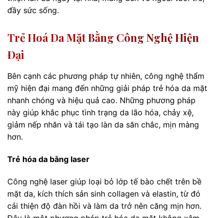
đầy sức sống.
Trẻ Hoá Da Mặt Bằng Công Nghệ Hiện
Đại
Bên cạnh các phương pháp tự nhiên, công nghệ thẩm
mỹ hiện đại mang đến những giải pháp trẻ hóa da mặt
nhanh chóng và hiệu quả cao. Những phương pháp
này giúp khắc phục tình trạng da lão hóa, chảy xệ,
giảm nếp nhăn và tái tạo làn da săn chắc, mịn màng
hơn.
Trẻ hóa da bằng laser
Công nghệ laser giúp loại bỏ lớp tế bào chết trên bề
mặt da, kích thích sản sinh collagen và elastin, từ đó
cải thiện độ đàn hồi và làm da trở nên căng mịn hơn.