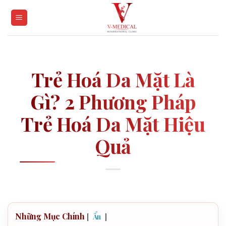
Skip
to
content
Trẻ Hoá Da Mặt Là
Gì? 2 Phương Pháp
Trẻ Hoá Da Mặt Hiệu
Quả
Những Mục Chính
[
]
Ẩn