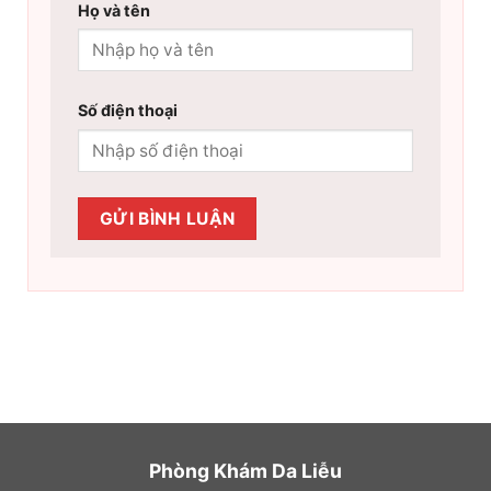
Họ và tên
Số điện thoại
Phòng Khám Da Liễu