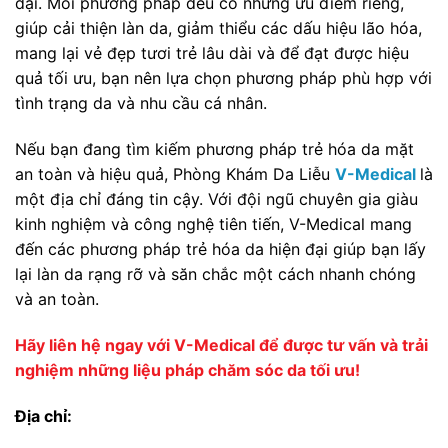
đại. Mỗi phương pháp đều có những ưu điểm riêng,
giúp cải thiện làn da, giảm thiểu các dấu hiệu lão hóa,
mang lại vẻ đẹp tươi trẻ lâu dài và để đạt được hiệu
quả tối ưu, bạn nên lựa chọn phương pháp phù hợp với
tình trạng da và nhu cầu cá nhân.
Nếu bạn đang tìm kiếm phương pháp trẻ hóa da mặt
an toàn và hiệu quả, Phòng Khám Da Liễu
V-Medical
là
một địa chỉ đáng tin cậy. Với đội ngũ chuyên gia giàu
kinh nghiệm và công nghệ tiên tiến, V-Medical mang
đến các phương pháp trẻ hóa da hiện đại giúp bạn lấy
lại làn da rạng rỡ và săn chắc một cách nhanh chóng
và an toàn.
Hãy liên hệ ngay với V-Medical để được tư vấn và trải
nghiệm những liệu pháp chăm sóc da tối ưu!
Địa chỉ: