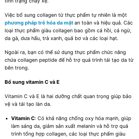
tình trạng chảy xệ.
Việc bổ sung collagen từ thực phẩm tự nhiên là một
phương pháp trẻ hóa da mặt
an toàn và hiệu quả. Các
loại thực phẩm giàu collagen bao gồm cá hồi, cá ngừ,
da gà, dưa hấu, trà xanh, quả bơ và các loại hạt.
Ngoài ra, bạn có thể sử dụng thực phẩm chức năng
chứa collagen peptide để hỗ trợ quá trình tái tạo da từ
bên trong.
Bổ sung vitamin C và E
Vitamin C và E là hai dưỡng chất quan trọng giúp bảo
vệ và tái tạo làn da.
Vitamin C
: Có khả năng chống oxy hóa mạnh, giúp
làm sáng da, giảm sản xuất melanin và hỗ trợ quá
trình tổng hợp collagen, các loại thực phẩm giàu