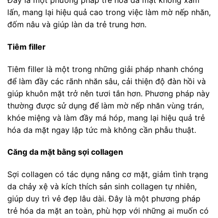
Đây là một phương pháp trẻ hóa da mặt không xâm
lấn, mang lại hiệu quả cao trong việc làm mờ nếp nhăn,
đốm nâu và giúp làn da trẻ trung hơn.
Tiêm filler
Tiêm filler là một trong những giải pháp nhanh chóng
để làm đầy các rãnh nhăn sâu, cải thiện độ đàn hồi và
giúp khuôn mặt trở nên tươi tắn hơn. Phương pháp này
thường được sử dụng để làm mờ nếp nhăn vùng trán,
khóe miệng và làm đầy má hóp, mang lại hiệu quả trẻ
hóa da mặt ngay lập tức mà không cần phẫu thuật.
Căng da mặt bằng sợi collagen
Sợi collagen có tác dụng nâng cơ mặt, giảm tình trạng
da chảy xệ và kích thích sản sinh collagen tự nhiên,
giúp duy trì vẻ đẹp lâu dài. Đây là một phương pháp
trẻ hóa da mặt an toàn, phù hợp với những ai muốn có