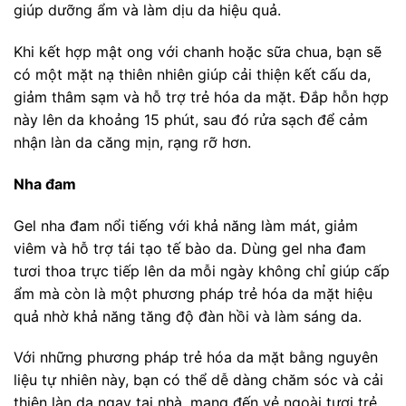
giúp dưỡng ẩm và làm dịu da hiệu quả.
Khi kết hợp mật ong với chanh hoặc sữa chua, bạn sẽ
có một mặt nạ thiên nhiên giúp cải thiện kết cấu da,
giảm thâm sạm và hỗ trợ trẻ hóa da mặt. Đắp hỗn hợp
này lên da khoảng 15 phút, sau đó rửa sạch để cảm
nhận làn da căng mịn, rạng rỡ hơn.
Nha đam
Gel nha đam nổi tiếng với khả năng làm mát, giảm
viêm và hỗ trợ tái tạo tế bào da. Dùng gel nha đam
tươi thoa trực tiếp lên da mỗi ngày không chỉ giúp cấp
ẩm mà còn là một phương pháp trẻ hóa da mặt hiệu
quả nhờ khả năng tăng độ đàn hồi và làm sáng da.
Với những phương pháp trẻ hóa da mặt bằng nguyên
liệu tự nhiên này, bạn có thể dễ dàng chăm sóc và cải
thiện làn da ngay tại nhà, mang đến vẻ ngoài tươi trẻ,