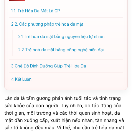
1
1. Trẻ Hóa Da Mặt Là Gì?
2
2. Các phương pháp trẻ hoá da mặt
2.1
Trẻ hoá da mặt bằng nguyên liệu tự nhiên
2.2
Trẻ hoá da mặt bằng công nghệ hiện đại
3
Chế Độ Dinh Dưỡng Giúp Trẻ Hóa Da
4
Kết Luận
Làn da là tấm gương phản ánh tuổi tác và tình trạng
sức khỏe của con người. Tuy nhiên, do tác động của
thời gian, môi trường và các thói quen sinh hoạt, da
mặt dần xuống cấp, xuất hiện nếp nhăn, tàn nhang và
sắc tố không đều màu. Vì thế, nhu cầu trẻ hóa da mặt