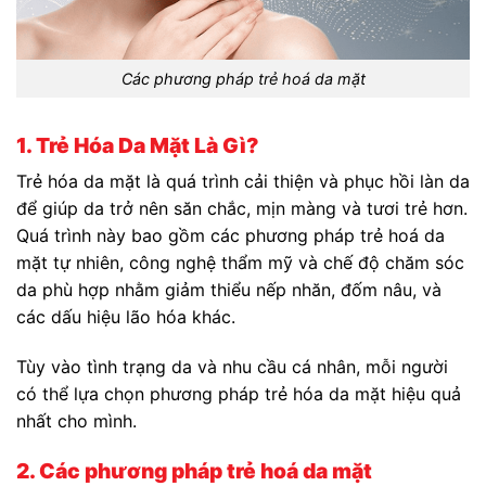
Các phương pháp trẻ hoá da mặt
1. Trẻ Hóa Da Mặt Là Gì?
Trẻ hóa da mặt là quá trình cải thiện và phục hồi làn da
để giúp da trở nên săn chắc, mịn màng và tươi trẻ hơn.
Quá trình này bao gồm các phương pháp trẻ hoá da
mặt tự nhiên, công nghệ thẩm mỹ và chế độ chăm sóc
da phù hợp nhằm giảm thiểu nếp nhăn, đốm nâu, và
các dấu hiệu lão hóa khác.
Tùy vào tình trạng da và nhu cầu cá nhân, mỗi người
có thể lựa chọn phương pháp trẻ hóa da mặt hiệu quả
nhất cho mình.
2. Các phương pháp trẻ hoá da mặt