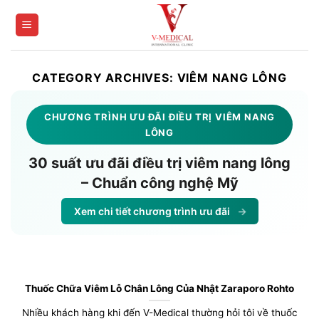
Skip
to
content
CATEGORY ARCHIVES:
VIÊM NANG LÔNG
CHƯƠNG TRÌNH ƯU ĐÃI ĐIỀU TRỊ VIÊM NANG
LÔNG
30 suất ưu đãi điều trị viêm nang lông
– Chuẩn công nghệ Mỹ
Xem chi tiết chương trình ưu đãi
→
Thuốc Chữa Viêm Lỗ Chân Lông Của Nhật Zaraporo Rohto
Nhiều khách hàng khi đến V-Medical thường hỏi tôi về thuốc