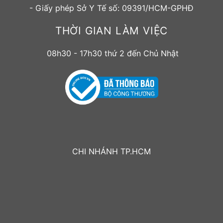
- Giấy phép Sở Y Tế số: 09391/HCM-GPHĐ
THỜI GIAN LÀM VIỆC
08h30 - 17h30 thứ 2 đến Chủ Nhật
CHI NHÁNH TP.HCM