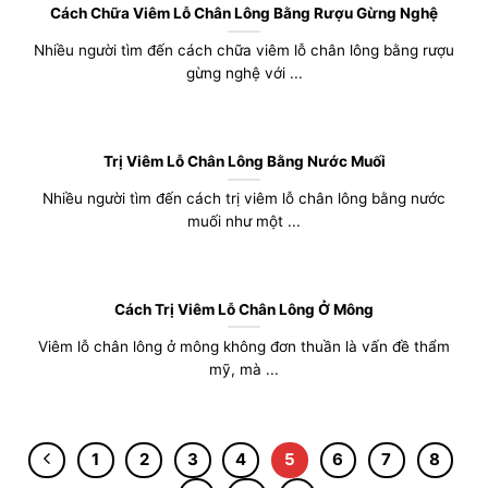
Cách Chữa Viêm Lỗ Chân Lông Bằng Rượu Gừng Nghệ
Nhiều người tìm đến cách chữa viêm lỗ chân lông bằng rượu
gừng nghệ với ...
Trị Viêm Lỗ Chân Lông Bằng Nước Muối
Nhiều người tìm đến cách trị viêm lỗ chân lông bằng nước
muối như một ...
Cách Trị Viêm Lỗ Chân Lông Ở Mông
Viêm lỗ chân lông ở mông không đơn thuần là vấn đề thẩm
mỹ, mà ...
1
2
3
4
5
6
7
8