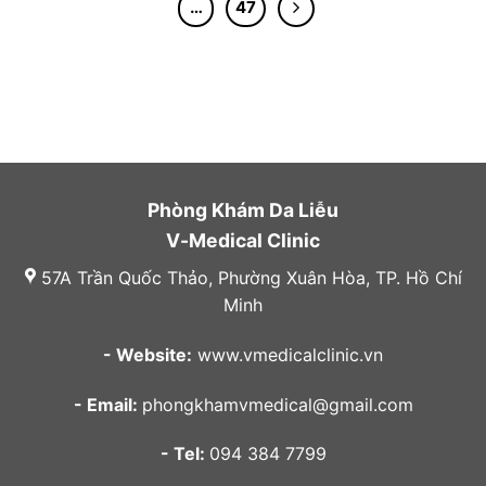
…
47
Phòng Khám Da Liễu
V-Medical Clinic
57A Trần Quốc Thảo, Phường Xuân Hòa, TP. Hồ Chí
Minh
- Website:
www.vmedicalclinic.vn
- Email:
phongkhamvmedical@gmail.com
- Tel:
094 384 7799