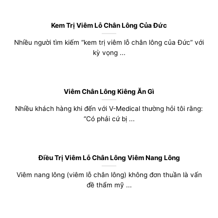
Kem Trị Viêm Lỗ Chân Lông Của Đức
Nhiều người tìm kiếm “kem trị viêm lỗ chân lông của Đức” với
kỳ vọng ...
Viêm Chân Lông Kiêng Ăn Gì
Nhiều khách hàng khi đến với V-Medical thường hỏi tôi rằng:
“Có phải cứ bị ...
Điều Trị Viêm Lỗ Chân Lông Viêm Nang Lông
Viêm nang lông (viêm lỗ chân lông) không đơn thuần là vấn
đề thẩm mỹ ...