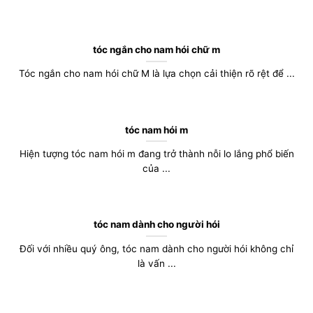
tóc ngắn cho nam hói chữ m
Tóc ngắn cho nam hói chữ M là lựa chọn cải thiện rõ rệt để ...
tóc nam hói m
Hiện tượng tóc nam hói m đang trở thành nỗi lo lắng phổ biến
của ...
tóc nam dành cho người hói
Đối với nhiều quý ông, tóc nam dành cho người hói không chỉ
là vấn ...