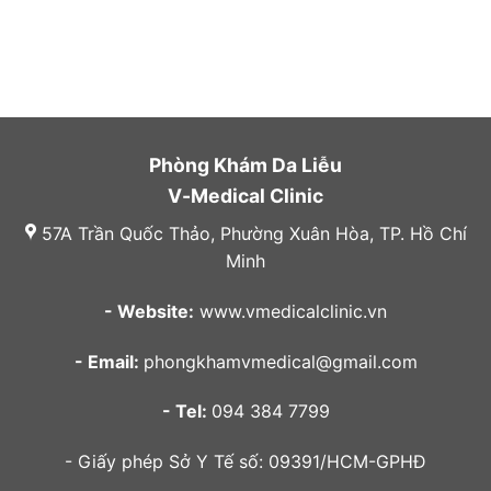
Phòng Khám Da Liễu
V-Medical Clinic
57A Trần Quốc Thảo, Phường Xuân Hòa, TP. Hồ Chí
Minh
- Website:
www.vmedicalclinic.vn
- Email:
phongkhamvmedical@gmail.com
- Tel:
094 384 7799
- Giấy phép Sở Y Tế số: 09391/HCM-GPHĐ