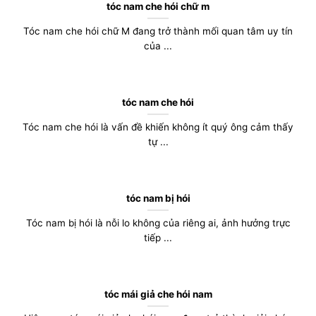
tóc nam che hói chữ m
Tóc nam che hói chữ M đang trở thành mối quan tâm uy tín
của ...
tóc nam che hói
Tóc nam che hói là vấn đề khiến không ít quý ông cảm thấy
tự ...
tóc nam bị hói
Tóc nam bị hói là nỗi lo không của riêng ai, ảnh hưởng trực
tiếp ...
tóc mái giả che hói nam