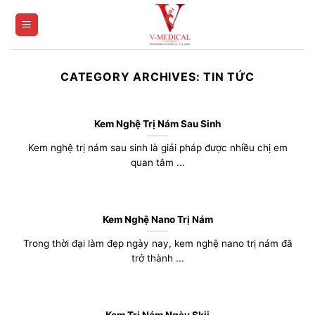
Skip
to
content
CATEGORY ARCHIVES:
TIN TỨC
Kem Nghệ Trị Nám Sau Sinh
Kem nghệ trị nám sau sinh là giải pháp được nhiều chị em
quan tâm ...
Kem Nghệ Nano Trị Nám
Trong thời đại làm đẹp ngày nay, kem nghệ nano trị nám đã
trở thành ...
Kem Trị Nám Ngày Skii