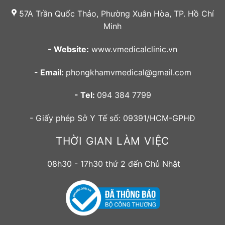
57A Trần Quốc Thảo, Phường Xuân Hòa, TP. Hồ Chí
Minh
- Website:
www.vmedicalclinic.vn
- Email:
phongkhamvmedical@gmail.com
- Tel:
094 384 7799
- Giấy phép Sở Y Tế số: 09391/HCM-GPHĐ
THỜI GIAN LÀM VIỆC
08h30 - 17h30 thứ 2 đến Chủ Nhật