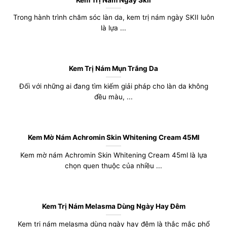
Trong hành trình chăm sóc làn da, kem trị nám ngày SKII luôn
là lựa ...
Kem Trị Nám Mụn Trắng Da
Đối với những ai đang tìm kiếm giải pháp cho làn da không
đều màu, ...
Kem Mờ Nám Achromin Skin Whitening Cream 45Ml
Kem mờ nám Achromin Skin Whitening Cream 45ml là lựa
chọn quen thuộc của nhiều ...
Kem Trị Nám Melasma Dùng Ngày Hay Đêm
Kem trị nám melasma dùng ngày hay đêm là thắc mắc phổ