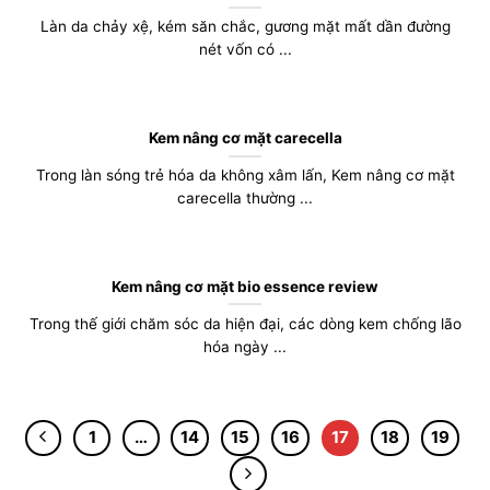
Làn da chảy xệ, kém săn chắc, gương mặt mất dần đường
nét vốn có ...
Kem nâng cơ mặt carecella
Trong làn sóng trẻ hóa da không xâm lấn, Kem nâng cơ mặt
carecella thường ...
Kem nâng cơ mặt bio essence review
Trong thế giới chăm sóc da hiện đại, các dòng kem chống lão
hóa ngày ...
1
…
14
15
16
17
18
19