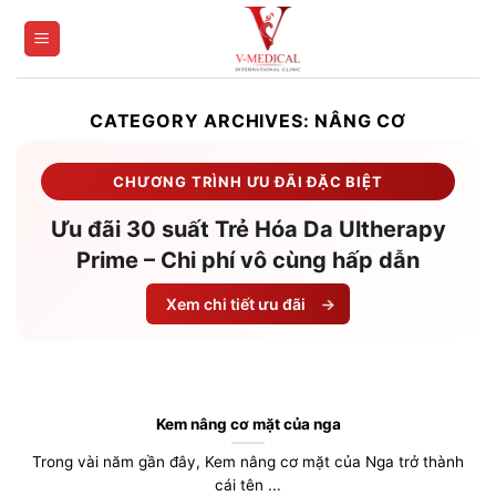
Skip
to
content
CATEGORY ARCHIVES:
NÂNG CƠ
CHƯƠNG TRÌNH ƯU ĐÃI ĐẶC BIỆT
Ưu đãi 30 suất Trẻ Hóa Da Ultherapy
Prime – Chi phí vô cùng hấp dẫn
Xem chi tiết ưu đãi
→
Kem nâng cơ mặt của nga
Trong vài năm gần đây, Kem nâng cơ mặt của Nga trở thành
cái tên ...