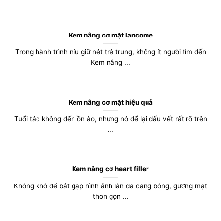
Kem nâng cơ mặt lancome
Trong hành trình níu giữ nét trẻ trung, không ít người tìm đến
Kem nâng ...
Kem nâng cơ mặt hiệu quả
Tuổi tác không đến ồn ào, nhưng nó để lại dấu vết rất rõ trên
...
Kem nâng cơ heart filler
Không khó để bắt gặp hình ảnh làn da căng bóng, gương mặt
thon gọn ...