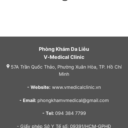
Phòng Khám Da Liễu
V-Medical Clinic
57A Trần Quốc Thảo, Phường Xuân Hòa, TP. Hồ Chí
Minh
- Website:
www.vmedicalclinic.vn
- Email:
phongkhamvmedical@gmail.com
- Tel:
094 384 7799
- Giấy phép Sở Y Tế số: 09391/HCM-GPHĐ