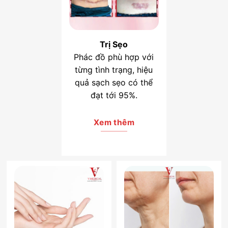
Trị Sẹo
Phác đồ phù hợp với
từng tình trạng, hiệu
quả sạch sẹo có thể
đạt tới 95%.
Xem thêm