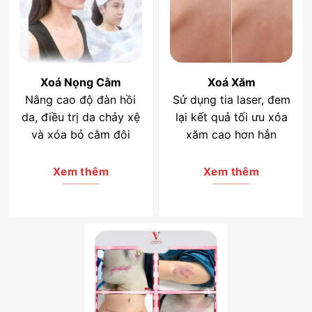
Xoá Nọng Cằm
Xoá Xăm
Nâng cao độ đàn hồi
Sử dụng tia laser, đem
da, điều trị da chảy xệ
lại kết quả tối ưu xóa
và xóa bỏ cằm đôi
xăm cao hơn hẳn
Xem thêm
Xem thêm