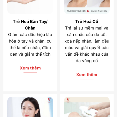
Trẻ Hoá Bàn Tay/
Trẻ Hoá Cổ
Chân
Trả lại sự mềm mại và
Giảm các dấu hiệu lão
săn chắc của da cổ,
hóa ở tay và chân, cụ
xoá nếp nhăn, làm đều
thể là nếp nhăn, đốm
màu và giải quyết các
đen và giảm thể tích
vấn đề khác nhau của
da vùng cổ
Xem thêm
Xem thêm