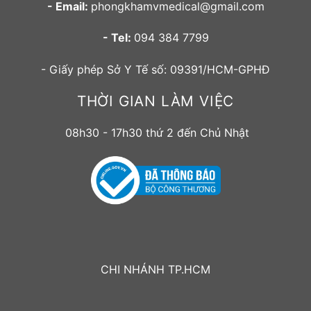
- Email:
phongkhamvmedical@gmail.com
- Tel:
094 384 7799
- Giấy phép Sở Y Tế số: 09391/HCM-GPHĐ
THỜI GIAN LÀM VIỆC
08h30 - 17h30 thứ 2 đến Chủ Nhật
CHI NHÁNH TP.HCM