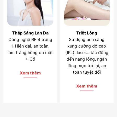
Thắp Sáng Làn Da
Triệt Lông
Công nghệ RF 4 trong
Sử dụng ánh sáng
1. Hiện đại, an toàn,
xung cường độ cao
làm trắng hồng da mặt
(IPL), laser… tác động
+ Cổ
đến nang lông, ngăn
lông mọc trở lại, an
toàn tuyệt đối
Xem thêm
Xem thêm