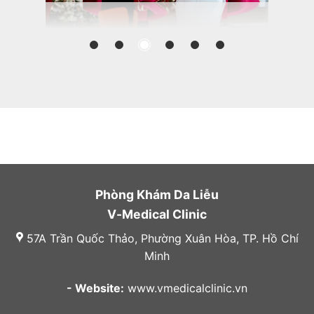
Phòng Khám Da Liễu
V-Medical Clinic
57A Trần Quốc Thảo, Phường Xuân Hòa, TP. Hồ Chí
Minh
- Website:
www.vmedicalclinic.vn