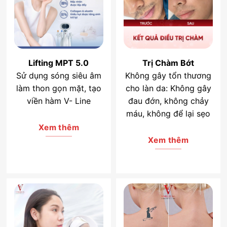
Lifting MPT 5.0
Trị Chàm Bớt
Sử dụng sóng siêu âm
Không gây tổn thương
làm thon gọn mặt, tạo
cho làn da: Không gây
viền hàm V- Line
đau đớn, không chảy
máu, không để lại sẹo
Xem thêm
Xem thêm